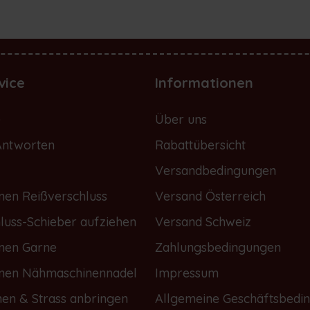
vice
Informationen
e
Über uns
Antworten
Rabattübersicht
Versandbedingungen
nen Reißverschluss
Versand Österreich
luss-Schieber aufziehen
Versand Schweiz
onen Garne
Zahlungsbedingungen
onen Nähmaschinennadel
Impressum
nen & Strass anbringen
Allgemeine Geschäftsbedi