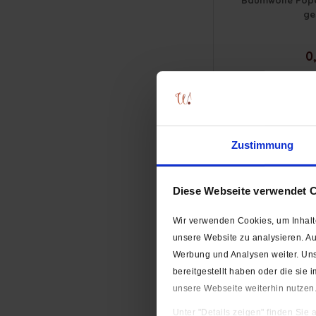
Baumwolle Popel
ge
0,
Zustimmung
Diese Webseite verwendet 
Wir verwenden Cookies, um Inhalte
unsere Website zu analysieren. A
Werbung und Analysen weiter. Uns
Baumwolljersey 
"Sechseck
bereitgestellt haben oder die si
unsere Webseite weiterhin nutzen
0,
Unter "Details zeigen" finden Sie