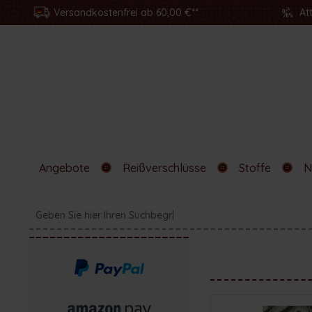
Versandkostenfrei ab 60,00 €**
At
Angebote
Reißverschlüsse
Stoffe
N