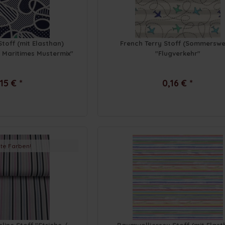
Stoff (mit Elasthan)
French Terry Stoff (Sommerswe
Maritimes Mustermix"
"Flugverkehr"
15 € *
0,16 € *
te Farben!