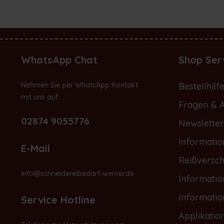
WhatsApp Chat
Shop Ser
Nehmen Sie per WhatsApp Kontakt
Bestellhilf
mit uns auf:
Fragen & 
02874 9055776
Newsletter
Informatio
E-Mail
Reißversch
info@schneidereibedarf-werner.de
Informati
Informati
Service Hotline
Applikatio