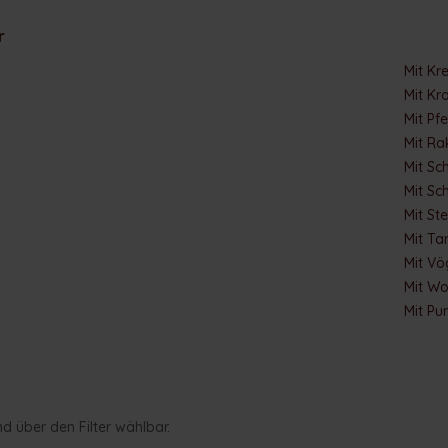
r
Mit Kr
Mit Kr
Mit Pfe
Mit Ra
Mit Sc
Mit Sc
Mit St
Mit T
Mit Vö
Mit Wo
Mit Pu
nd über den Filter wählbar.