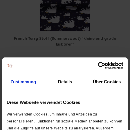
French Terry Stoff (Sommersweat) "kleine und große
Eisbären"
0,24 € *
Zustimmung
Details
Über Cookies
Braunbären + Pandabären
Diese Webseite verwendet Cookies
Wir verwenden Cookies, um Inhalte und Anzeigen zu
personalisieren, Funktionen für soziale Medien anbieten zu können
und die Zugriffe auf unsere Website zu analysieren. Außerdem