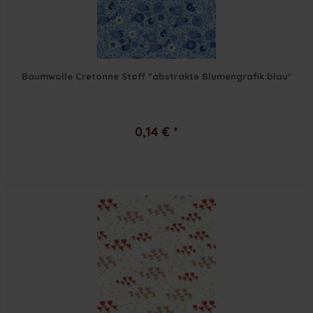
Baumwolle Cretonne Stoff "abstrakte Blumengrafik blau"
0,14 € *