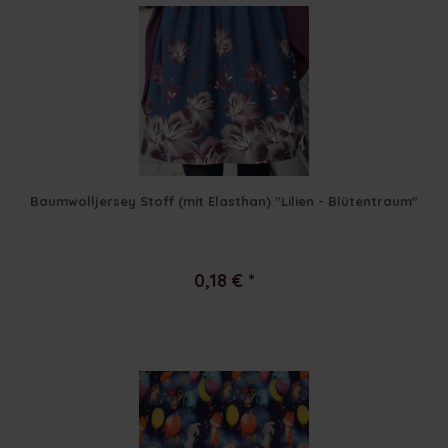
Baumwolljersey Stoff (mit Elasthan) "Lilien - Blütentraum"
0,18 € *