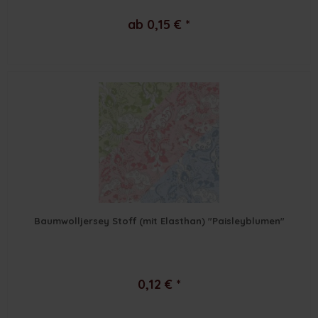
ab 0,15 € *
Baumwolljersey Stoff (mit Elasthan) "Paisleyblumen"
0,12 € *