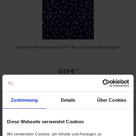
Baumwolle Popeline Stoff "Blüten/Schmetterlinge"
0,09 € *
Zustimmung
Details
Über Cookies
Diese Webseite verwendet Cookies
Wir verwenden Cookies, um Inhalte und Anzeigen zu