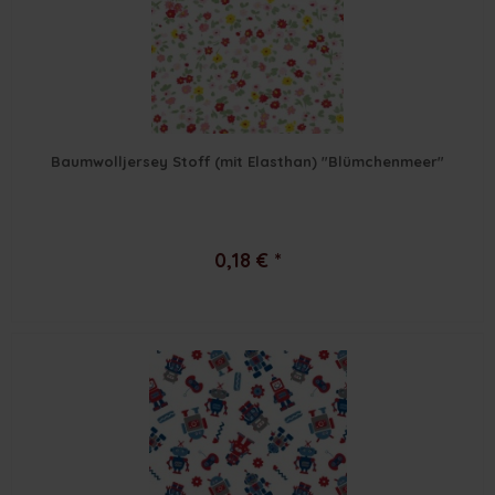
Baumwolljersey Stoff (mit Elasthan) "Blümchenmeer"
0,18 € *