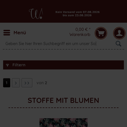
0,00 € *
Menü
Warenkorb
Filtern
1
von
2
STOFFE MIT BLUMEN