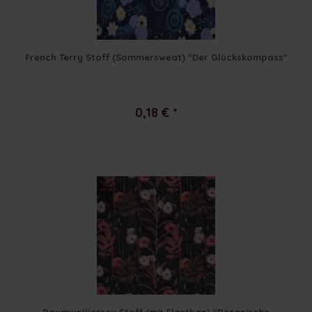
French Terry Stoff (Sommersweat) "Der Glückskompass"
0,18 € *
Baumwolljersey Stoff (mit Elasthan) "Botanische