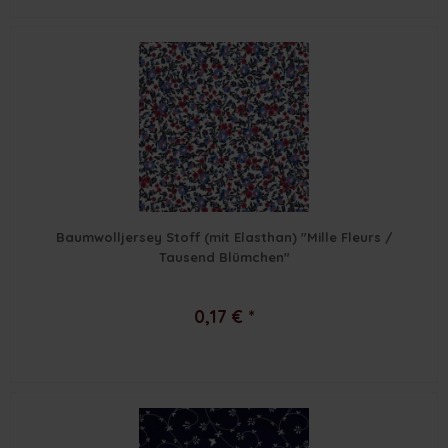
Baumwolljersey Stoff (mit Elasthan) "Mille Fleurs /
Tausend Blümchen"
0,17 € *