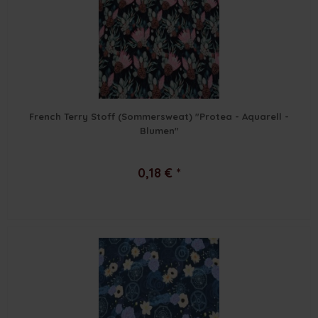
French Terry Stoff (Sommersweat) "Protea - Aquarell -
Blumen"
0,18 € *