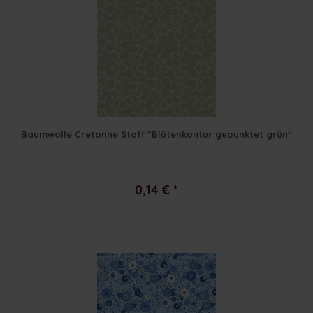
Baumwolle Cretonne Stoff "Blütenkontur gepunktet grün"
0,14 € *