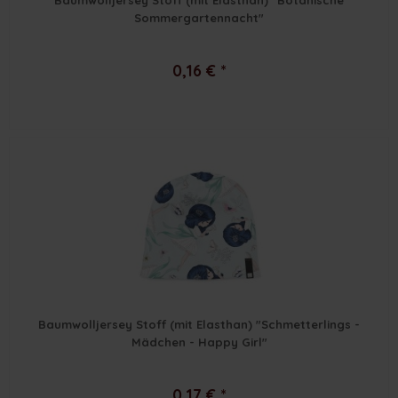
Sommergartennacht"
0,16 € *
Baumwolljersey Stoff (mit Elasthan) "Schmetterlings -
Mädchen - Happy Girl"
0,17 € *