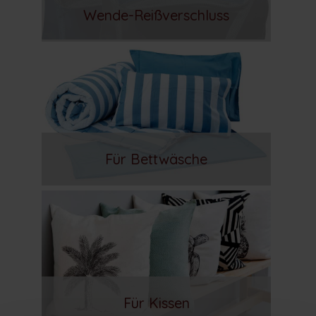
Wende-Reißverschluss
Für Bettwäsche
Für Kissen