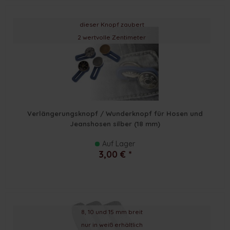
dieser Knopf zaubert
2 wertvolle Zentimeter
Verlängerungsknopf / Wunderknopf für Hosen und
Jeanshosen silber (18 mm)
Auf Lager
3,00 € *
8, 10 und 15 mm breit
nur in weiß erhältlich