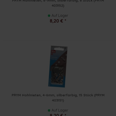
PRYM Hohlnieten, 6-9mm, silberfarbig, 8 Stück (PRYM
403152)
Auf Lager
8,20 € *
PRYM Hohlnieten, 4-6mm, silberfarbig, 15 Stück (PRYM
403151)
Auf Lager
8,20 € *