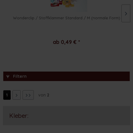
Wonderclip / Stoffklammer Standard / M (normale Form)
ab 0,49 € *
Filtern
1
von
2
Kleber: