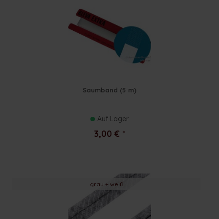
Saumband (5 m)
Auf Lager
3,00 € *
grau + weiß