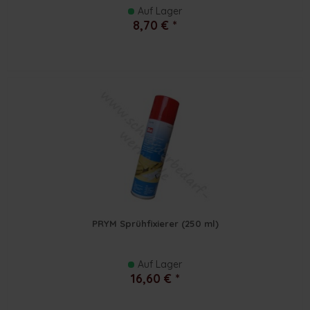
Auf Lager
8,70 € *
PRYM Sprühfixierer (250 ml)
Auf Lager
16,60 € *