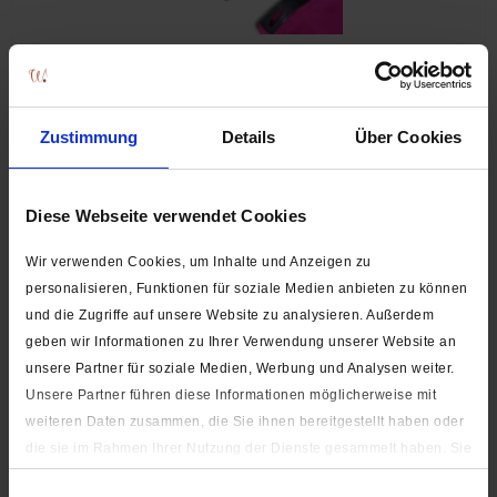
Klettverschluss für Manschetten an Sportjacken (ca. 3 cm
x 8,9 cm)
Auf Lager
Zustimmung
Details
Über Cookies
1,50 € *
Diese Webseite verwendet Cookies
Wir verwenden Cookies, um Inhalte und Anzeigen zu
personalisieren, Funktionen für soziale Medien anbieten zu können
und die Zugriffe auf unsere Website zu analysieren. Außerdem
geben wir Informationen zu Ihrer Verwendung unserer Website an
unsere Partner für soziale Medien, Werbung und Analysen weiter.
Unsere Partner führen diese Informationen möglicherweise mit
weiteren Daten zusammen, die Sie ihnen bereitgestellt haben oder
die sie im Rahmen Ihrer Nutzung der Dienste gesammelt haben. Sie
Hutgummi
geben Einwilligung zu unseren Cookies, wenn Sie unsere Webseite