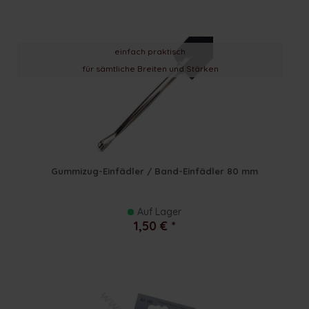
einfach praktisch
für sämtliche Breiten und Stärken
Gummizug-Einfädler / Band-Einfädler 80 mm
Auf Lager
1,50 € *