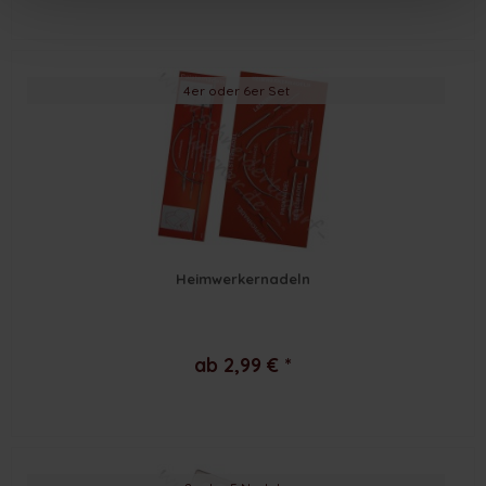
4er oder 6er Set
Heimwerkernadeln
ab 2,99 € *