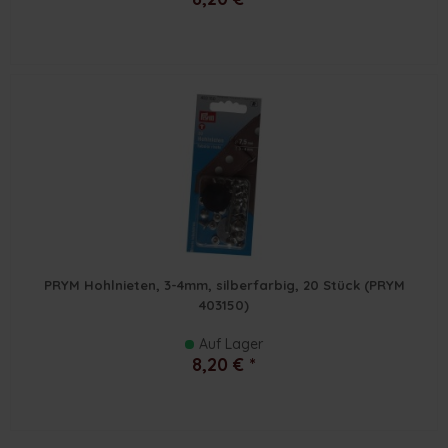
PRYM Hohlnieten, 3-4mm, silberfarbig, 20 Stück (PRYM
403150)
Auf Lager
8,20 € *