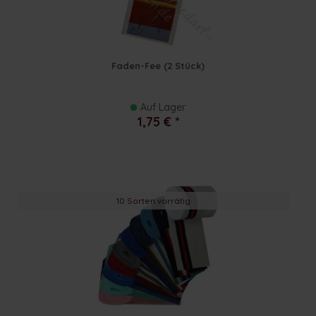
Faden-Fee (2 Stück)
Auf Lager
1,75 € *
10 Sorten vorrätig