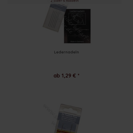
2 oder 5 Nadeln
Ledernadeln
ab 1,29 € *