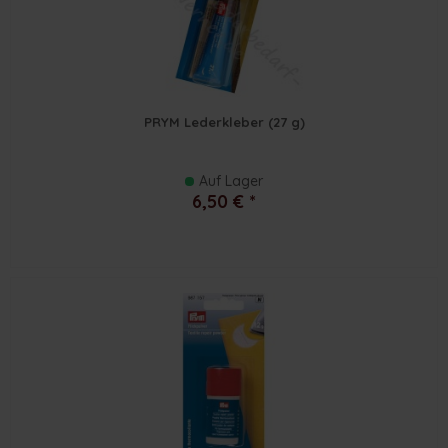
PRYM Lederkleber (27 g)
Auf Lager
6,50 € *