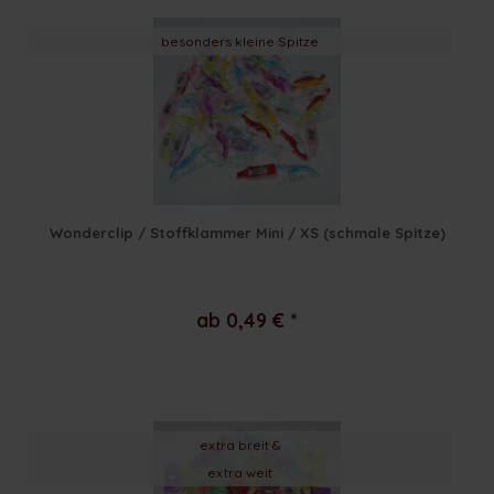
besonders kleine Spitze
Wonderclip / Stoffklammer Mini / XS (schmale Spitze)
ab 0,49 € *
extra breit &
extra weit