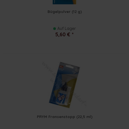
Bügelpulver (12 g)
Auf Lager
5,60 € *
PRYM Fransenstopp (22,5 ml)