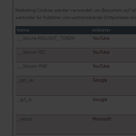
Marketing-Cookies werden verwendet, um Besuchern auf Webse
wertvoller für Publisher und werbetreibende Drittparteien sin
Name
Anbieter
__Secure-ROLLOUT_TOKEN
YouTube
__Secure-YEC
YouTube
__Secure-YNID
YouTube
_gcl_au
Google
_gcl_ls
Google
_uetsid
Microsoft