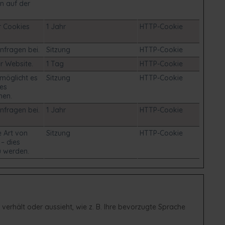
en auf der
r Cookies
1 Jahr
HTTP-Cookie
nfragen bei.
Sitzung
HTTP-Cookie
r Website.
1 Tag
HTTP-Cookie
rmöglicht es
Sitzung
HTTP-Cookie
des
hen.
nfragen bei.
1 Jahr
HTTP-Cookie
e Art von
Sitzung
HTTP-Cookie
– dies
u werden.
 verhält oder aussieht, wie z. B. Ihre bevorzugte Sprache