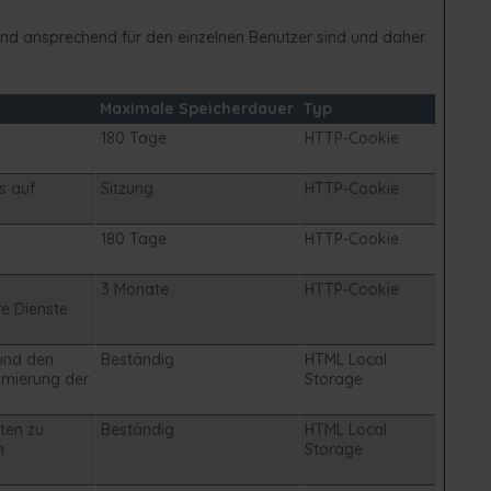
und ansprechend für den einzelnen Benutzer sind und daher
Maximale Speicherdauer
Typ
180 Tage
HTTP-Cookie
s auf
Sitzung
HTTP-Cookie
180 Tage
HTTP-Cookie
3 Monate
HTTP-Cookie
re Dienste
 und den
Beständig
HTML Local
imierung der
Storage
ten zu
Beständig
HTML Local
n
Storage