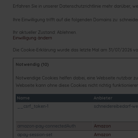
Erfahren Sie in unserer Datenschutzrichtlinie mehr darüber, 
Ihre Einwilligung trifft auf die folgenden Domains zu: schneid
Ihr aktueller Zustand: Ablehnen.
Einwilligung ändern
Die Cookie-Erklärung wurde das letzte Mal am 31/07/2026 v
Notwendig (10)
Notwendige Cookies helfen dabei, eine Webseite nutzbar zu 
Webseite kann ohne diese Cookies nicht richtig funktionieren
Name
Anbieter
__csrf_token-1
schneidereibedarf-we
amazon-pay-connectedAuth
Amazon
apay-session-set
Amazon