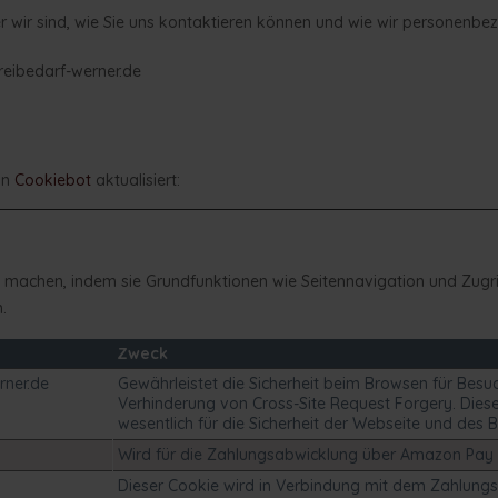
wer wir sind, wie Sie uns kontaktieren können und wie wir personenb
ereibedarf-werner.de
on
Cookiebot
aktualisiert:
machen, indem sie Grundfunktionen wie Seitennavigation und Zugrif
.
Zweck
rner.de
Gewährleistet die Sicherheit beim Browsen für Besu
Verhinderung von Cross-Site Request Forgery. Diese
wesentlich für die Sicherheit der Webseite und des 
Wird für die Zahlungsabwicklung über Amazon Pay
Dieser Cookie wird in Verbindung mit dem Zahlungs