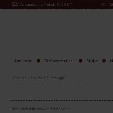
Versandkostenfrei ab 60,00 €**
At
Angebote
Reißverschlüsse
Stoffe
N
Diese Webseite verwendet Cookies.