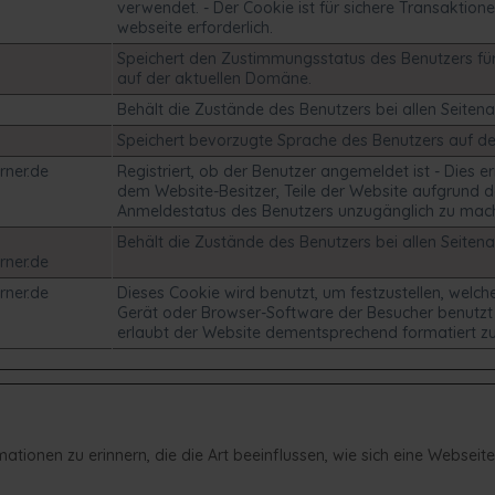
verwendet. - Der Cookie ist für sichere Transaktion
webseite erforderlich.
Speichert den Zustimmungsstatus des Benutzers fü
auf der aktuellen Domäne.
Behält die Zustände des Benutzers bei allen Seitena
Speichert bevorzugte Sprache des Benutzers auf de
rner.de
Registriert, ob der Benutzer angemeldet ist - Dies e
dem Website-Besitzer, Teile der Website aufgrund 
Anmeldestatus des Benutzers unzugänglich zu mac
Behält die Zustände des Benutzers bei allen Seitena
rner.de
rner.de
Dieses Cookie wird benutzt, um festzustellen, welch
Gerät oder Browser-Software der Besucher benutzt 
erlaubt der Website dementsprechend formatiert z
tionen zu erinnern, die die Art beeinflussen, wie sich eine Webseite