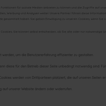
 Funktionen für soziale Medien anbieten zu können und die Zugriffe auf un
dien, Werbung und Analysen weiter. Unsere Partner führen diese Informati
ste gesammelt haben. Sie geben Einwilligung zu unseren Cookies, wenn Sie u
 Cookies. Sie können selbst entscheiden, ob Sie alle oder nur notwendige (
 werden, um die Benutzererfahrung effizienter zu gestalten.
nn diese für den Betrieb dieser Seite unbedingt notwendig sind. Für
ookies werden von Drittparteien platziert, die auf unseren Seiten er
ng auf unserer Website ändern oder widerrufen.