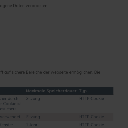
ezogene Daten verarbeiten.
f auf sichere Bereiche der Webseite ermöglichen. Die
Maximale Speicherdauer
Typ
cher durch
Sitzung
HTTP-Cookie
r Cookie ist
Besuchers.
 verwendet.
Sitzung
HTTP-Cookie
fenster
1 Jahr
HTTP-Cookie