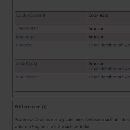
CookieConsent
Cookiebot
JSESSIONID
Amazon
language
Amazon
nocache
schneidereibedarf-we
SESS# [x2]
Amazon
schneidereibedarf-we
x-ua-device
schneidereibedarf-we
Präferenzen (1)
Präferenz-Cookies ermöglichen einer Webseite sich an Informa
oder die Region in der Sie sich befinden.