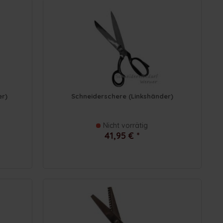
er)
Schneiderschere (Linkshänder)
Nicht vorrätig
41,95 € *