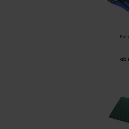
Roll
ab 