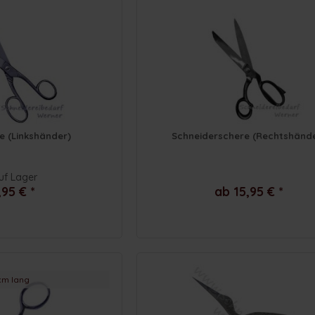
e (Linkshänder)
Schneiderschere (Rechtshänd
uf Lager
,95 € *
ab 15,95 € *
cm lang