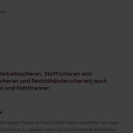
at)
darbeitsscheren, Stoffscheren und
rscheren und Rechtshänderscheren) auch
n und Nahttrenner.
e
Sie länger Freude an Ihrer Schere haben empfehlen wir diese
Mal zeitnah zu säubern wenn Sie durch klebende Materialien