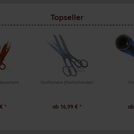
Topseller
adenschere
Stoffschere (Rechtshänder)
Ro
€ *
ab 16,99 € *
ab