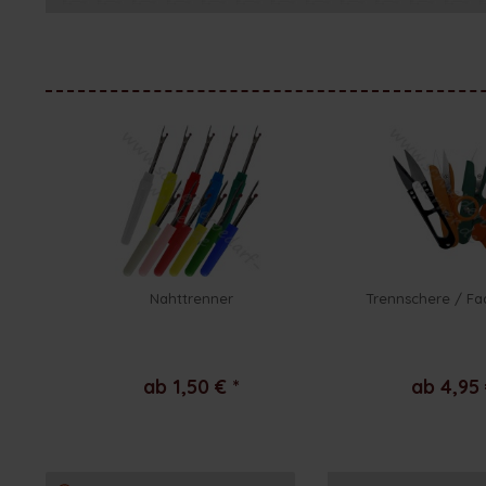
Nahttrenner
Trennschere / F
ab 1,50 € *
ab 4,95 