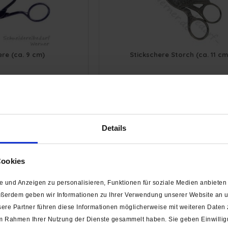
ere (ca. 9 cm)
Stickschere Storch (ca. 11 cm
uf Lager
Auf Lager
,95 € *
7,95 € *
Details
Cookies
 und Anzeigen zu personalisieren, Funktionen für soziale Medien anbieten 
ußerdem geben wir Informationen zu Ihrer Verwendung unserer Website an un
3 Varianten käuflich
ere Partner führen diese Informationen möglicherweise mit weiteren Daten
e im Rahmen Ihrer Nutzung der Dienste gesammelt haben. Sie geben Einwilli