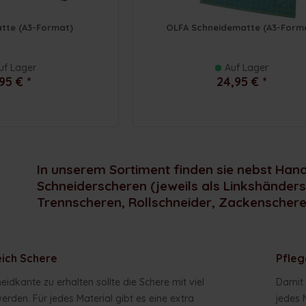
tte (A3-Format)
OLFA Schneidematte (A3-Form
uf Lager
Auf Lager
95 € *
24,95 € *
In unserem Sortiment finden sie nebst Han
Schneiderscheren (jeweils als Linkshände
Trennscheren, Rollschneider, Zackenschere
eich Schere
Pfleg
idkante zu erhalten sollte die Schere mit viel
Damit 
rden. Für jedes Material gibt es eine extra
jedes 