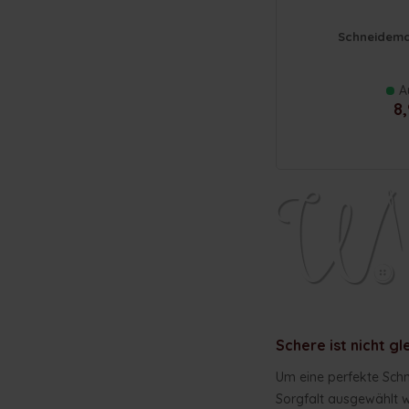
Schneidema
A
8,
Schere ist nicht gl
Um eine perfekte Schne
Sorgfalt ausgewählt we