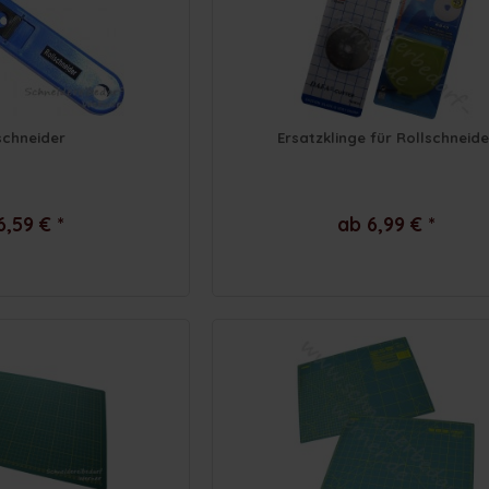
schneider
Ersatzklinge für Rollschneide
6,59 € *
ab 6,99 € *