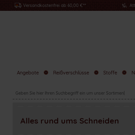
Versandkostenfrei ab 60,00 €**
At
Angebote
Reißverschlüsse
Stoffe
N
Alles rund ums Schneiden