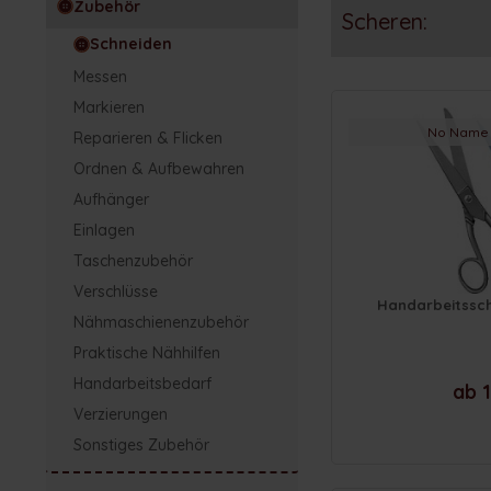
Zubehör
Scheren:
Schneiden
Messen
Markieren
No Name 
Reparieren & Flicken
Ordnen & Aufbewahren
Aufhänger
Einlagen
Taschenzubehör
Verschlüsse
Handarbeitssch
Nähmaschienenzubehör
Praktische Nähhilfen
Handarbeitsbedarf
ab 1
Verzierungen
Sonstiges Zubehör