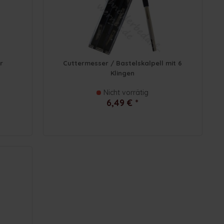
r
Cuttermesser / Bastelskalpell mit 6
Klingen
Nicht vorrätig
6,49 € *