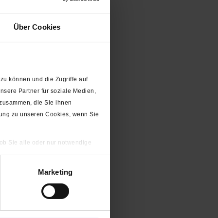
Über Cookies
zu können und die Zugriffe auf
sere Partner für soziale Medien,
 zusammen, die Sie ihnen
gung zu unseren Cookies, wenn Sie
 ob Sie alle oder nur notwendige
Marketing