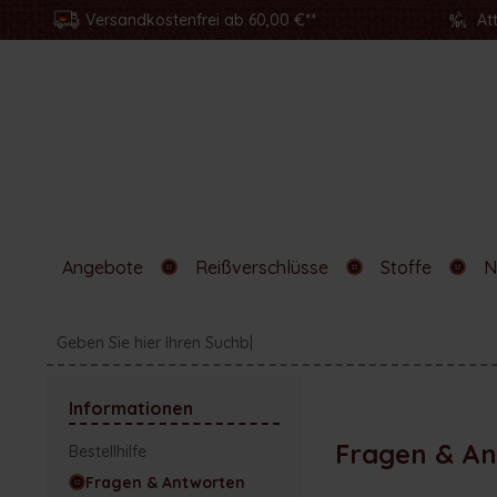
Versandkostenfrei ab 60,00 €**
At
Angebote
Reißverschlüsse
Stoffe
N
Informationen
Fragen & A
Bestellhilfe
Fragen & Antworten