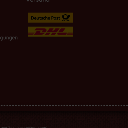
ngungen
- und Zahlungsbedingungen
).