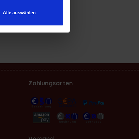
Alle auswählen
Zahlungsarten
Versand