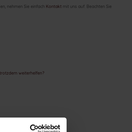
aben, nehmen Sie einfach
Kontakt
mit uns auf. Beachten Sie
 trotzdem weiterhelfen?