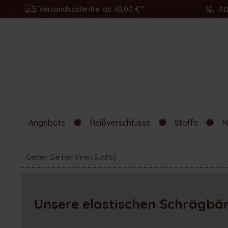
Versandkostenfrei ab 60,00 €**
At
Angebote
Reißverschlüsse
Stoffe
N
Unsere elastischen Schrägbä