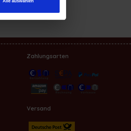
Alle auswählen
Zahlungsarten
Versand