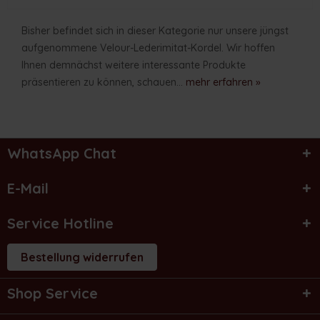
Bisher befindet sich in dieser Kategorie nur unsere jüngst
aufgenommene Velour-Lederimitat-Kordel. Wir hoffen
Ihnen demnächst weitere interessante Produkte
präsentieren zu können, schauen...
mehr erfahren »
WhatsApp Chat
E-Mail
Service Hotline
Bestellung widerrufen
Shop Service