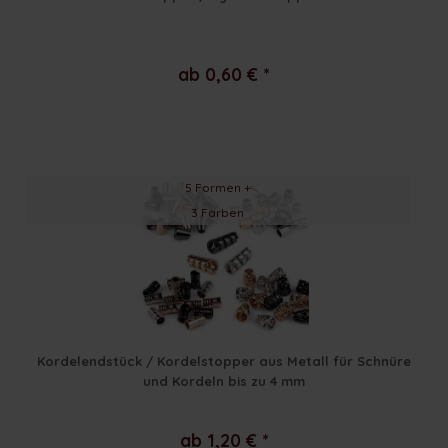
ab 0,60 € *
5 Formen +
3 Farben
Kordelendstück / Kordelstopper aus Metall für Schnüre
und Kordeln bis zu 4 mm
ab 1,20 € *