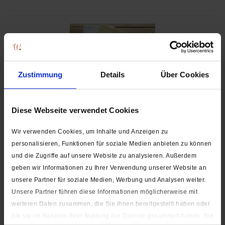
Zustimmung
Details
Über Cookies
Diese Webseite verwendet Cookies
Stoffpaket / Patchworkpaket / Quiltpaket "Tiere und
Nachthimmel in Gelb-Grau" (5x je ca. 30 x 70 cm)
Wir verwenden Cookies, um Inhalte und Anzeigen zu
personalisieren, Funktionen für soziale Medien anbieten zu können
Auf Lager
und die Zugriffe auf unsere Website zu analysieren. Außerdem
4,99 € *
geben wir Informationen zu Ihrer Verwendung unserer Website an
unsere Partner für soziale Medien, Werbung und Analysen weiter.
Unsere Partner führen diese Informationen möglicherweise mit
weiteren Daten zusammen, die Sie ihnen bereitgestellt haben oder
die sie im Rahmen Ihrer Nutzung der Dienste gesammelt haben. Sie