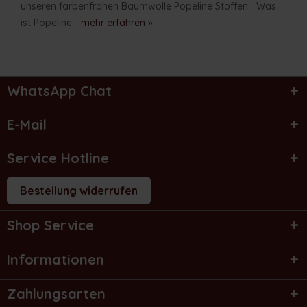
unseren farbenfrohen Baumwolle Popeline Stoffen Was
ist Popeline...
mehr erfahren »
WhatsApp Chat
E-Mail
Service Hotline
Bestellung widerrufen
Shop Service
Informationen
Zahlungsarten