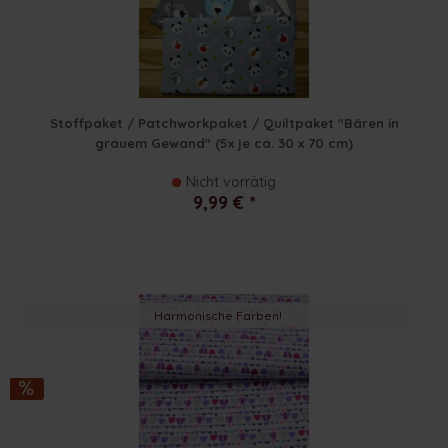
Stoffpaket / Patchworkpaket / Quiltpaket "Bären in
grauem Gewand" (5x je ca. 30 x 70 cm)
Nicht vorrätig
9,99 € *
Harmonische Farben!