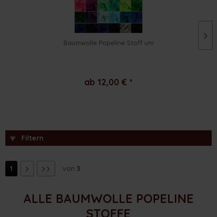
Baumwolle Popeline Stoff uni
ab 12,00 € *
Filtern
1
von
3
ALLE BAUMWOLLE POPELINE
STOFFE