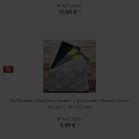
Auf Lager
11,00 € *
Stoffpaket / Patchworkpaket / Quiltpaket "Dezent Grau"
(5x je ca. 30 x 70 cm)
Auf Lager
9,99 € *