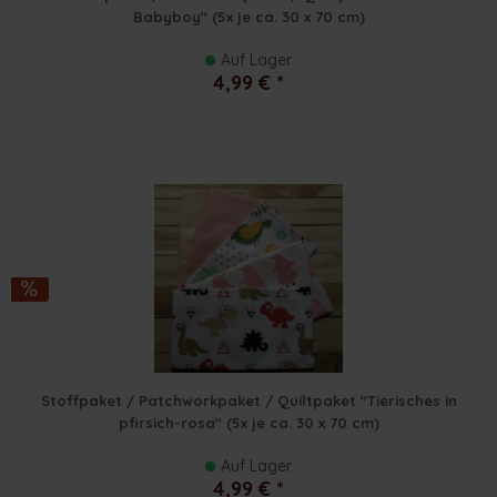
Babyboy" (5x je ca. 30 x 70 cm)
Auf Lager
4,99 € *
Stoffpaket / Patchworkpaket / Quiltpaket "Tierisches in
pfirsich-rosa" (5x je ca. 30 x 70 cm)
Auf Lager
4,99 € *