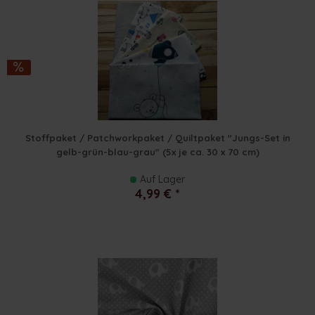
Stoffpaket / Patchworkpaket / Quiltpaket "Jungs-Set in
gelb-grün-blau-grau" (5x je ca. 30 x 70 cm)
Auf Lager
4,99 € *