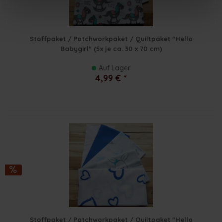
Stoffpaket / Patchworkpaket / Quiltpaket "Hello
Babygirl" (5x je ca. 30 x 70 cm)
Auf Lager
4,99 € *
Stoffpaket / Patchworkpaket / Quiltpaket "Hello