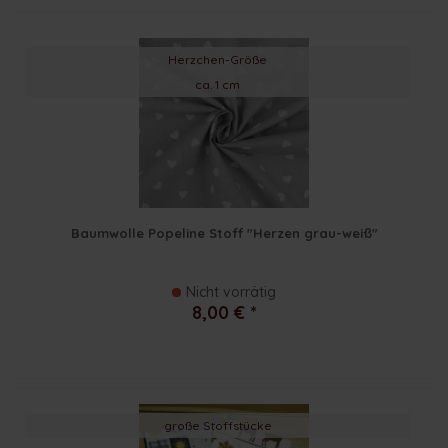
Herzchen-Größe
ca. 1 cm
Baumwolle Popeline Stoff "Herzen grau-weiß"
Nicht vorrätig
8,00 € *
große Stoffstücke