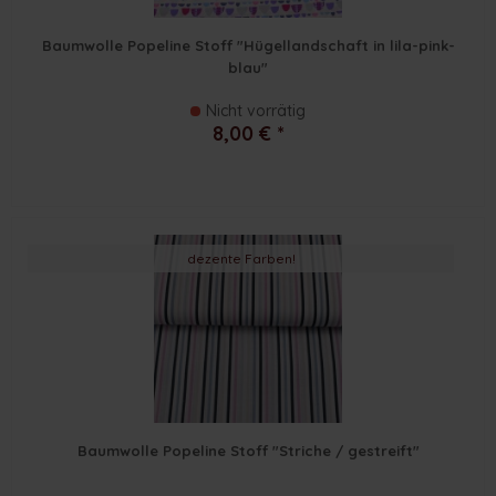
Baumwolle Popeline Stoff "Hügellandschaft in lila-pink-
blau"
Nicht vorrätig
8,00 € *
dezente Farben!
Baumwolle Popeline Stoff "Striche / gestreift"