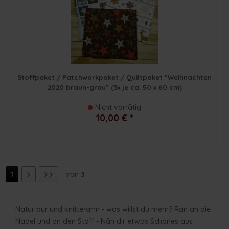
Stoffpaket / Patchworkpaket / Quiltpaket "Weihnachten
2020 braun-grau" (3x je ca. 50 x 60 cm)
Nicht vorrätig
10,00 € *
1
von
3
Natur pur und knitterarm - was willst du mehr? Ran an die
Nadel und an den Stoff - Näh dir etwas Schönes aus