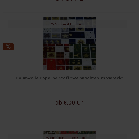
X-Mas in 4 Farben!
Baumwolle Popeline Stoff "Weihnachten im Viereck"
ab 8,00 € *
Weihnachtliches Chaos!