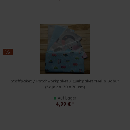
Stoffpaket / Patchworkpaket / Quiltpaket "Hello Baby"
(5x je ca. 30 x 70 cm)
Auf Lager
4,99 € *