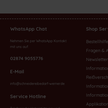
WhatsApp Chat
Shop Ser
Nehmen Sie per WhatsApp Kontakt
Bestellhilf
mit uns auf:
Fragen & 
02874 9055776
Newsletter
Informatio
E-Mail
Reißversch
info@schneidereibedarf-werner.de
Informati
Informati
Service Hotline
Applikatio