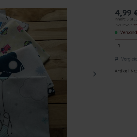
4,99 
Inhalt:
5 Stü
inkl. MwSt.
z
Versand 
Verglei
Artikel-Nr.