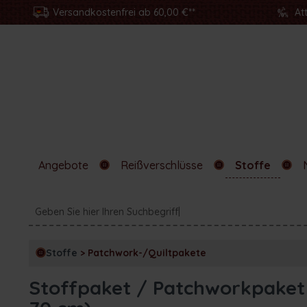
Versandkostenfrei ab 60,00 €**
At
Angebote
Reißverschlüsse
Stoffe
Stoffe
>
Patchwork-/Quiltpakete
Stoffpaket / Patchworkpaket /