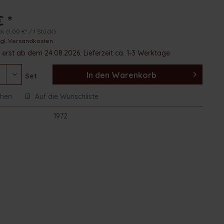
€ *
ck
(1,00 €* / 1 Stück)
zgl. Versandkosten
erst ab dem 24.08.2026. Lieferzeit ca. 1-3 Werktage
In den
Warenkorb
Set
chen
Auf die Wunschliste
:
1972