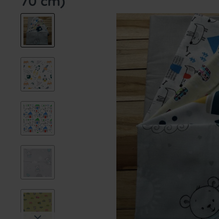
70 cm)