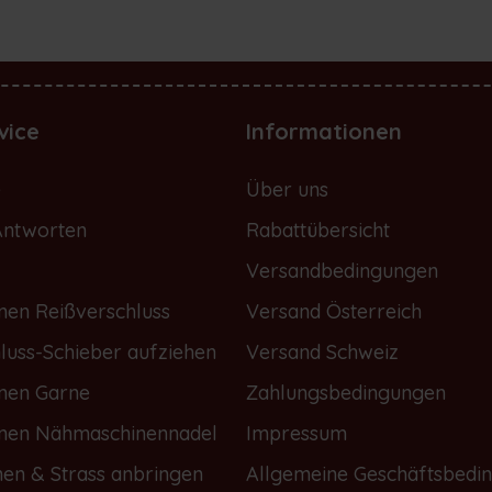
vice
Informationen
e
Über uns
Antworten
Rabattübersicht
Versandbedingungen
nen Reißverschluss
Versand Österreich
luss-Schieber aufziehen
Versand Schweiz
onen Garne
Zahlungsbedingungen
onen Nähmaschinennadel
Impressum
nen & Strass anbringen
Allgemeine Geschäftsbedi