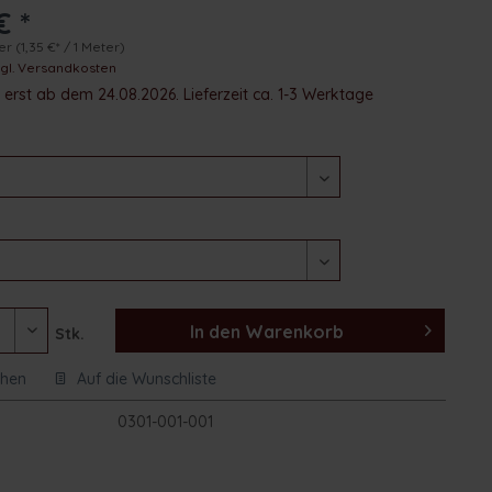
€ *
ter
(1,35 €* / 1 Meter)
zgl. Versandkosten
erst ab dem 24.08.2026. Lieferzeit ca. 1-3 Werktage
In den
Warenkorb
Stk.
chen
Auf die Wunschliste
:
0301-001-001