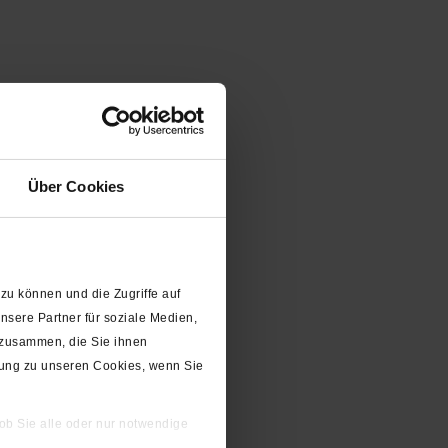
Über Cookies
zu können und die Zugriffe auf
sere Partner für soziale Medien,
 zusammen, die Sie ihnen
gung zu unseren Cookies, wenn Sie
 ob Sie alle oder nur notwendige