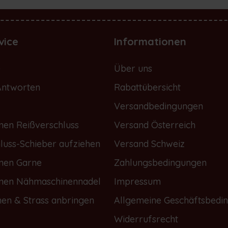
vice
Informationen
e
Über uns
Antworten
Rabattübersicht
Versandbedingungen
nen Reißverschluss
Versand Österreich
luss-Schieber aufziehen
Versand Schweiz
onen Garne
Zahlungsbedingungen
onen Nähmaschinennadel
Impressum
nen & Strass anbringen
Allgemeine Geschäftsbedi
Widerrufsrecht