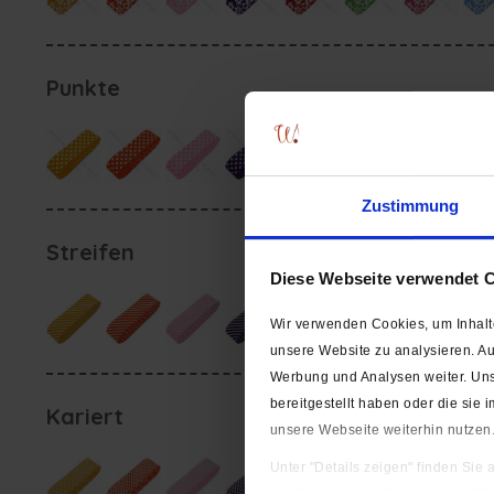
Punkte
Zustimmung
Streifen
Diese Webseite verwendet 
Wir verwenden Cookies, um Inhalte
unsere Website zu analysieren. A
Werbung und Analysen weiter. Uns
bereitgestellt haben oder die si
Kariert
unsere Webseite weiterhin nutzen
Unter "Details zeigen" finden Sie