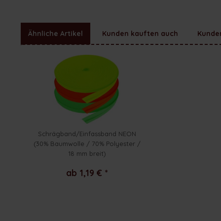
Ähnliche Artikel
Kunden kauften auch
Kunden
Schrägband/Einfassband NEON
(30% Baumwolle / 70% Polyester /
18 mm breit)
ab 1,19 € *