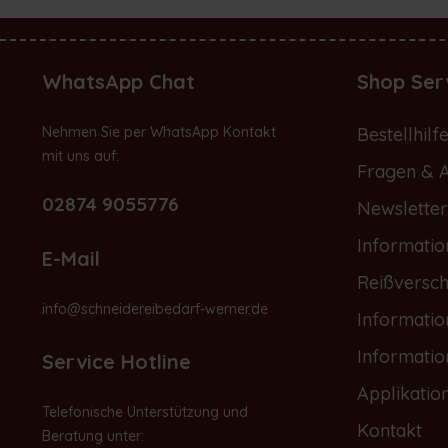
WhatsApp Chat
Shop Ser
Nehmen Sie per WhatsApp Kontakt
Bestellhilf
mit uns auf:
Fragen & 
02874 9055776
Newsletter
Informatio
E-Mail
Reißversch
info@schneidereibedarf-werner.de
Informati
Informati
Service Hotline
Applikatio
Telefonische Unterstützung und
Kontakt
Beratung unter: