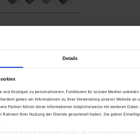
Details
Cookies
 und Anzeigen zu personalisieren, Funktionen für soziale Medien anbieten 
ußerdem geben wir Informationen zu Ihrer Verwendung unserer Website an un
ere Partner führen diese Informationen möglicherweise mit weiteren Daten
e im Rahmen Ihrer Nutzung der Dienste gesammelt haben. Sie geben Einwilli
.
 alle auf der Webseite verwendeten Cookies. Sie können selbst entscheiden,