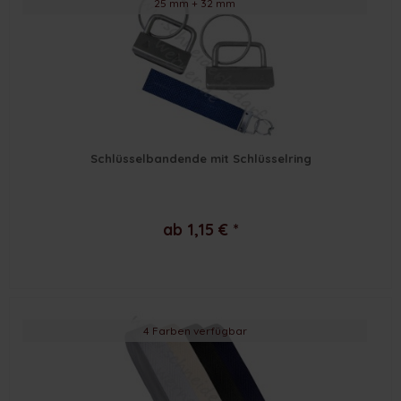
25 mm + 32 mm
Schlüsselbandende mit Schlüsselring
ab 1,15 € *
4 Farben verfügbar