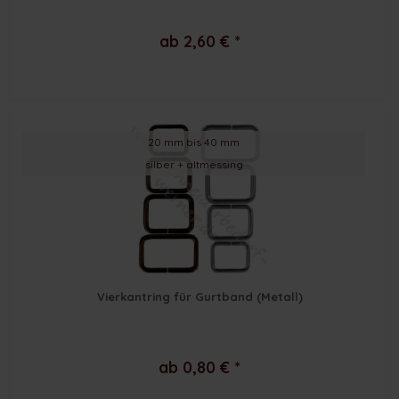
ab 2,60 € *
20 mm bis 40 mm
silber + altmessing
Vierkantring für Gurtband (Metall)
ab 0,80 € *