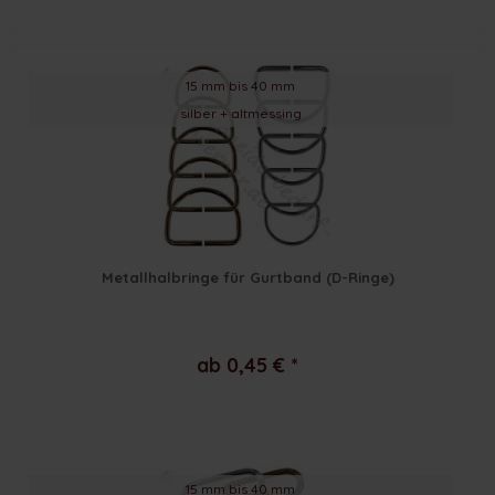
15 mm bis 40 mm
silber + altmessing
Metallhalbringe für Gurtband (D-Ringe)
ab 0,45 € *
15 mm bis 40 mm