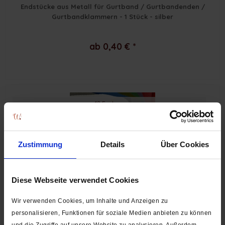
Endstücke aus Metall für Gurtband / Gurtbandenden /
Gurtbandklammern - 1 Stück - silber
ab 0,40 € *
12 Farben
2,3 m oder 5 m
Zustimmung
Details
Über Cookies
Diese Webseite verwendet Cookies
Gurtband Baumwolle
Wir verwenden Cookies, um Inhalte und Anzeigen zu
personalisieren, Funktionen für soziale Medien anbieten zu können