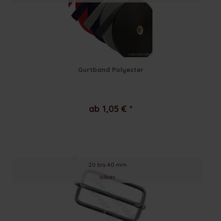
Gurtband Polyester
ab 1,05 € *
20 bis 40 mm
silber