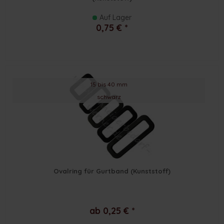
Auf Lager
0,75 € *
15 bis 40 mm
schwarz
Ovalring für Gurtband (Kunststoff)
ab 0,25 € *