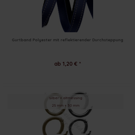
Gurtband Polyester mit reflektierender Durchsteppung
ab 1,20 € *
silber + altmessing
25 mm + 30 mm