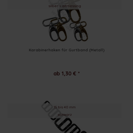
silber + altmessing
Karabinerhaken für Gurtband (Metall)
ab 1,30 € *
15 bis 40 mm
schwarz