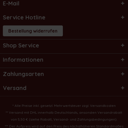
E-Mail
Service Hotline
Bestellung widerrufen
Shop Service
Informationen
Zahlungsarten
Versand
* Alle Preise inkl. gesetzl. Mehrwertsteuer zzgl.
Versandkosten
** Versand mit DHL innerhalb Deutschlands, ansonsten Versandrabatt
von 5,50 € (
siehe Rabatt, Versand- und Zahlungsbedingungen
).
*** Der Aufpreis wird auf den Preis des nächsthöheren Standardmaßes