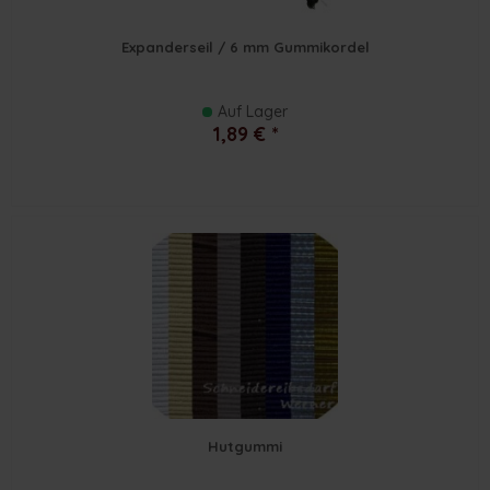
Expanderseil / 6 mm Gummikordel
Auf Lager
1,89 € *
Hutgummi