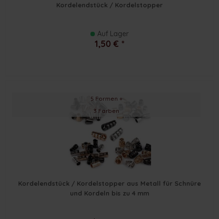
Kordelendstück / Kordelstopper
Auf Lager
1,50 € *
5 Formen +
3 Farben
Kordelendstück / Kordelstopper aus Metall für Schnüre
und Kordeln bis zu 4 mm