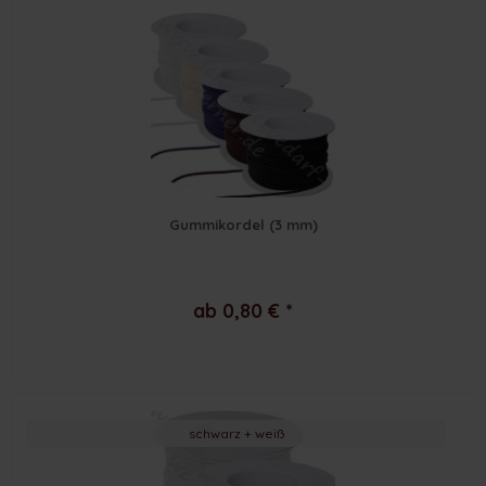
Gummikordel (3 mm)
ab 0,80 € *
schwarz + weiß