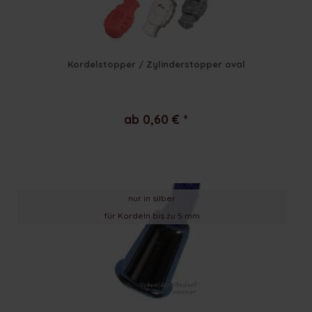
Kordelstopper / Zylinderstopper oval
ab 0,60 € *
nur in silber
für Kordeln bis zu 5 mm