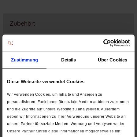
Zubehör:
in 4 Farben verfügbar
für Kordeln bis zu 4 mm
Zustimmung
Details
Über Cookies
Diese Webseite verwendet Cookies
Wir verwenden Cookies, um Inhalte und Anzeigen zu
personalisieren, Funktionen für soziale Medien anbieten zu können
Kordelstopper / 2-Loch-Stopper
und die Zugriffe auf unsere Website zu analysieren. Außerdem
geben wir Informationen zu Ihrer Verwendung unserer Website an
unsere Partner für soziale Medien, Werbung und Analysen weiter.
ab 0,60 € *
Unsere Partner führen diese Informationen möglicherweise mit