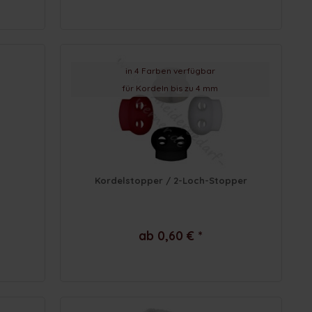
in 4 Farben verfügbar
für Kordeln bis zu 4 mm
Kordelstopper / 2-Loch-Stopper
ab 0,60 € *