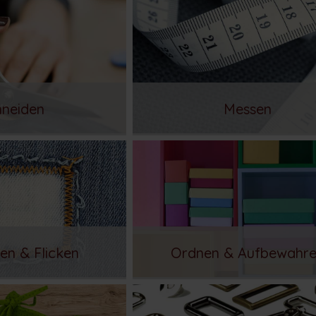
hneiden
Messen
en & Flicken
Ordnen & Aufbewahr