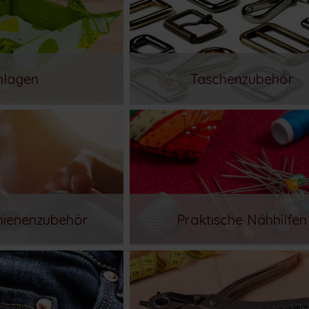
nlagen
Taschenzubehör
ienenzubehör
Praktische Nähhilfen