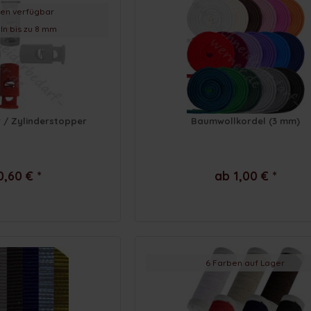
ben verfügbar
ln bis zu 8 mm
 / Zylinderstopper
Baumwollkordel (3 mm)
0,60 € *
ab 1,00 € *
6 Farben auf Lager