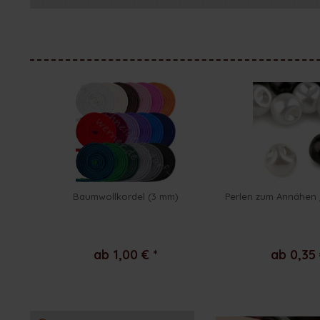
Baumwollkordel (3 mm)
Perlen zum Annähen 
ab 1,00 € *
ab 0,35 