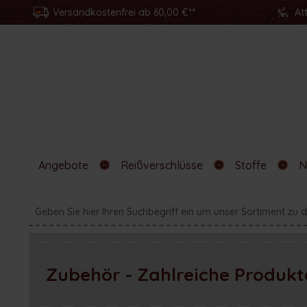
Versandkostenfrei ab 60,00 €**
At
Angebote
Reißverschlüsse
Stoffe
N
Zubehör - Zahlreiche Produkt