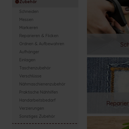
Zubehör
Schneiden
Messen
Markieren
Reparieren & Flicken
Sc
Ordnen & Aufbewahren
Aufhänger
Einlagen
Taschenzubehör
Verschlüsse
Nähmaschienenzubehör
Praktische Nähhilfen
Handarbeitsbedarf
Reparier
Verzierungen
Sonstiges Zubehör