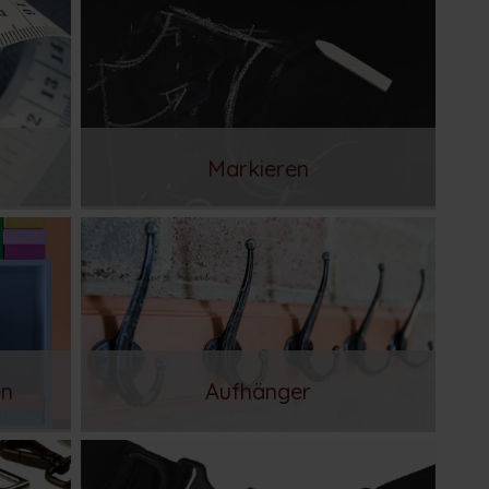
Markieren
en
Aufhänger