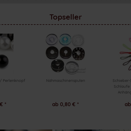
Topseller
/ Perlenknopf
Nähmaschinenspulen
Schieber-
Schlaufe 
Anhäng
€ *
ab 0,80 € *
ab