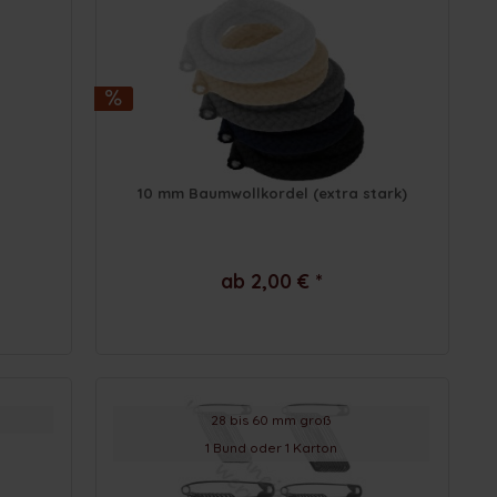
10 mm Baumwollkordel (extra stark)
ab 2,00 € *
28 bis 60 mm groß
1 Bund oder 1 Karton