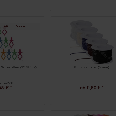
ichkeit und Ordnung!
 Garnrollen (12 Stück)
Gummikordel (3 mm)
uf Lager
49 € *
ab 0,80 € *