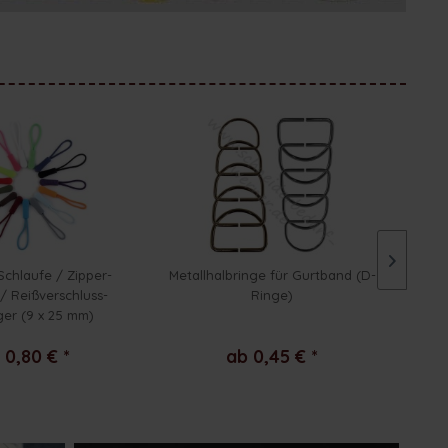
Schlaufe / Zipper-
Metallhalbringe für Gurtband (D-
/ Reißverschluss-
Ringe)
er (9 x 25 mm)
 0,80 € *
ab 0,45 € *