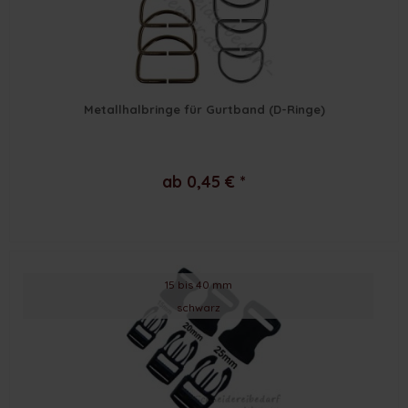
Metallhalbringe für Gurtband (D-Ringe)
ab 0,45 € *
15 bis 40 mm
schwarz