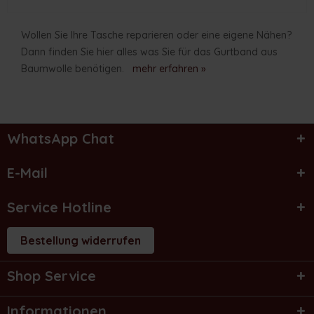
Wollen Sie Ihre Tasche reparieren oder eine eigene Nähen?
Dann finden Sie hier alles was Sie für das Gurtband aus
Baumwolle benötigen.
mehr erfahren »
WhatsApp Chat
E-Mail
Service Hotline
Bestellung widerrufen
Shop Service
Informationen