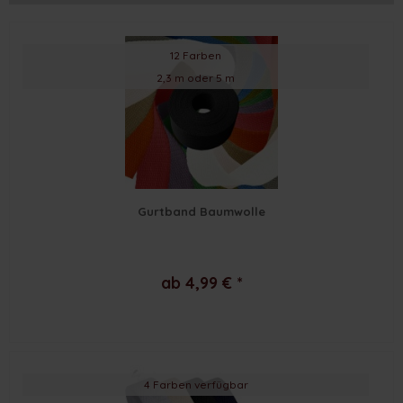
12 Farben
2,3 m oder 5 m
Gurtband Baumwolle
ab 4,99 € *
4 Farben verfügbar