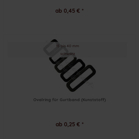
ab 0,45 € *
15 bis 40 mm
schwarz
Ovalring für Gurtband (Kunststoff)
ab 0,25 € *