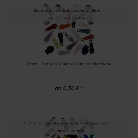
Standard- oder Bettwäscheschieber
+ NEU: Zier-Schieber!
3 mm - Zipper/Schieber für Spiralschiene
ab 0,30 € *
Standard-, umgekehrter- oder Wendeschieber
33 Farben käuflich