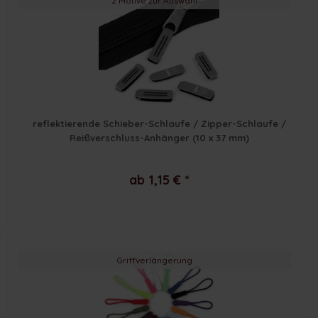
2 Motive zur Auswahl
reflektierende Schieber-Schlaufe / Zipper-Schlaufe /
Reißverschluss-Anhänger (10 x 37 mm)
ab 1,15 € *
Griffverlängerung