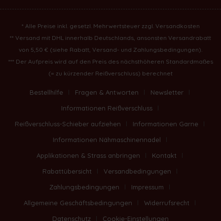
* Alle Preise inkl. gesetzl. Mehrwertsteuer zzgl.
Versandkosten
** Versand mit DHL innerhalb Deutschlands, ansonsten Versandrabatt
von 5,50 € (
siehe Rabatt, Versand- und Zahlungsbedingungen
).
*** Der Aufpreis wird auf den Preis des nächsthöheren Standardmaßes
(= zu kürzender Reißverschluss) berechnet
Bestellhilfe
Fragen & Antworten
Newsletter
Informationen Reißverschluss
Reißverschluss-Schieber aufziehen
Informationen Garne
Informationen Nähmaschinennadel
Applikationen & Strass anbringen
Kontakt
Rabattübersicht
Versandbedingungen
Zahlungsbedingungen
Impressum
Allgemeine Geschäftsbedingungen
Widerrufsrecht
Datenschutz
Cookie-Einstellungen