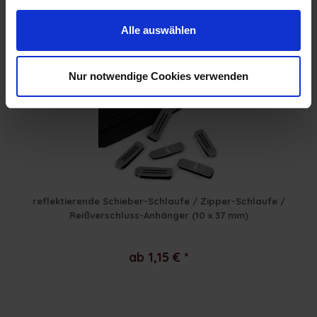
Alle auswählen
Nur notwendige Cookies verwenden
2 Motive zur Auswahl
reflektierende Schieber-Schlaufe / Zipper-Schlaufe /
Reißverschluss-Anhänger (10 x 37 mm)
ab 1,15 € *