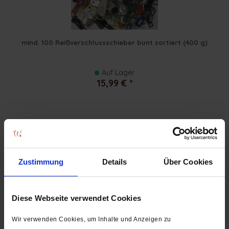
mind. 100 Reißverschlussschieber bunt sortiert (400 g)
Auf Lager
15,99 € *
silber, altmessing oder anthrazit
Zustimmung
Details
Über Cookies
Diese Webseite verwendet Cookies
Wir verwenden Cookies, um Inhalte und Anzeigen zu