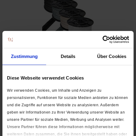
10,5 mm - Reißverschluss Spiralschiene (Kunststoff) -
Meterware
Zustimmung
Details
Über Cookies
ab 4,80 € *
Diese Webseite verwendet Cookies
Wir verwenden Cookies, um Inhalte und Anzeigen zu
personalisieren, Funktionen für soziale Medien anbieten zu können
und die Zugriffe auf unsere Website zu analysieren. Außerdem
Pflege:
geben wir Informationen zu Ihrer Verwendung unserer Website an
unsere Partner für soziale Medien, Werbung und Analysen weiter.
Unsere Partner führen diese Informationen möglicherweise mit
weiteren Daten zusammen, die Sie ihnen bereitgestellt haben oder