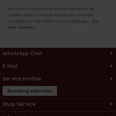
Bei unseren Endlosreißverschlüssen können Sie die
Schieber direkt im Produkt dazu kaufen. Entweder
unaufgezogen oder direkt von uns aufgezogen. Der...
mehr erfahren »
WhatsApp Chat
E-Mail
Service Hotline
Bestellung widerrufen
Shop Service