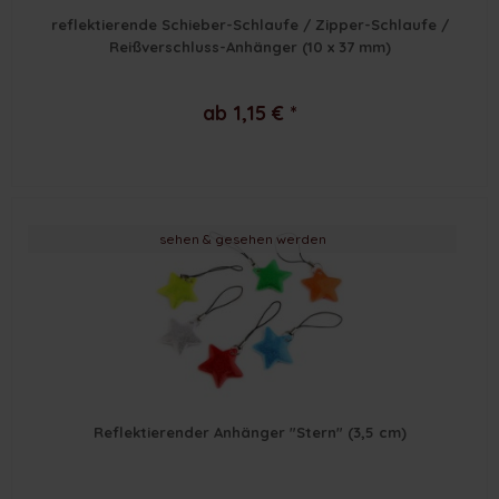
reflektierende Schieber-Schlaufe / Zipper-Schlaufe /
Reißverschluss-Anhänger (10 x 37 mm)
ab 1,15 € *
sehen & gesehen werden
Reflektierender Anhänger "Stern" (3,5 cm)