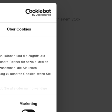
iefert. Wenn Sie mehr als 5 Meter an einem Stück
Über Cookies
zu können und die Zugriffe auf
sere Partner für soziale Medien,
 zusammen, die Sie ihnen
gung zu unseren Cookies, wenn Sie
 ob Sie alle oder nur notwendige
Marketing