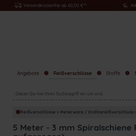
Versandkostenfrei ab 60,00 €**
At
Angebote
Reißverschlüsse
Stoffe
Reißverschlüsse
>
Meterware / Endlosreißverschluss
5 Meter - 3 mm Spiralschiene 