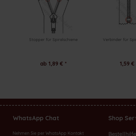
Stopper für Spiralschiene
Verbinder für Spi
ab 1,89 € *
1,59 € 
WhatsApp Chat
Shop Ser
Nehmen Sie per WhatsApp Kontakt
Bestellhilf