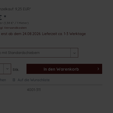
inzelkauf: 9,25 EUR*
€ *
ter
(1,38 €* / 1 Meter)
zgl. Versandkosten
erst ab dem 24.08.2026. Lieferzeit ca. 1-3 Werktage
In den
Warenkorb
Stk.
chen
Auf die Wunschliste
:
4001-311