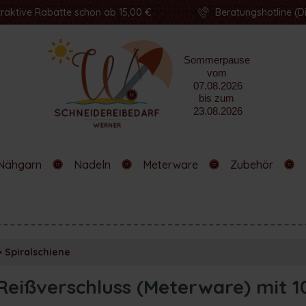
traktive Rabatte schon ab 15,00 €
Beratungshotline (Di
Nähgarn
Nadeln
Meterware
Zubehör
>
Spiralschiene
Reißverschluss (Meterware) mit 1