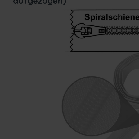
aufgezogen)