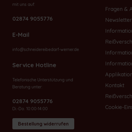
mit uns auf:
Fragen & 
02874 9055776
Newsletter
Informatio
E-Mail
Reißversch
info@schneidereibedarf-werner.de
Informati
Informati
Service Hotline
Applikatio
Telefonische Unterstützung und
Kontakt
Beratung unter:
Reißversch
02874 9055776
Cookie-Ein
Di.-Do. 10:00-14:00
Bestellung widerrufen