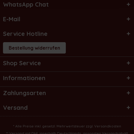
WhatsApp Chat
E-Mail
Service Hotline
Bestellung widerrufen
Shop Service
Informationen
Zahlungsarten
Versand
* Alle Preise inkl. gesetzl. Mehrwertsteuer zzgl.
Versandkosten
** Versand mit DHL innerhalb Deutschlands, ansonsten Versandrabatt