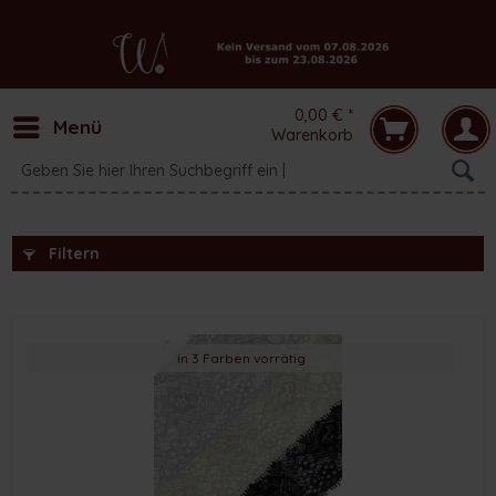
0,00 € *
Menü
Warenkorb
Filtern
in 3 Farben vorrätig