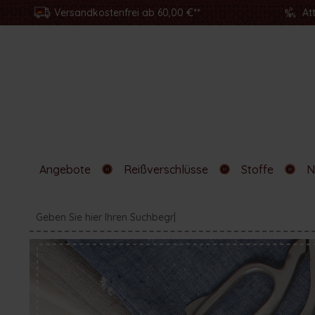
Versandkostenfrei ab 60,00 €**
At
Angebote
Reißverschlüsse
Stoffe
N