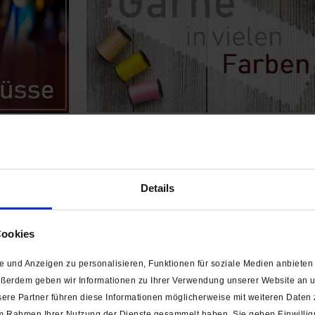
Details
Cookies
 und Anzeigen zu personalisieren, Funktionen für soziale Medien anbieten 
ußerdem geben wir Informationen zu Ihrer Verwendung unserer Website an un
ere Partner führen diese Informationen möglicherweise mit weiteren Daten
e im Rahmen Ihrer Nutzung der Dienste gesammelt haben. Sie geben Einwilli