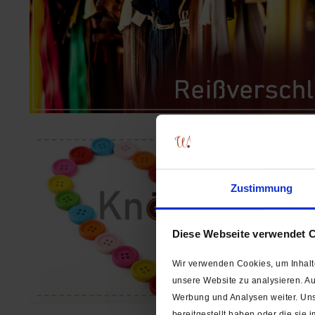
Zustimmung
Diese Webseite verwendet 
Wir verwenden Cookies, um Inhalte
unsere Website zu analysieren. A
Werbung und Analysen weiter. Uns
bereitgestellt haben oder die si