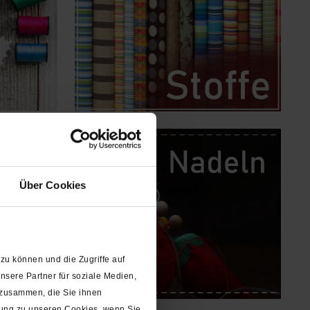
Über Cookies
zu können und die Zugriffe auf
sere Partner für soziale Medien,
 zusammen, die Sie ihnen
gung zu unseren Cookies, wenn Sie