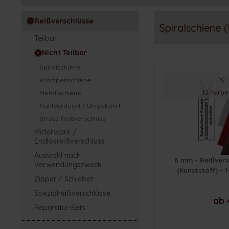
Reißverschlüsse
Spiralschiene (
Teilbar
Nicht Teilbar
Spiralschiene
10 
Krampenschiene
32 Farbe
Metallschiene
Nahtverdeckt / Umgekehrt
Strass-Reißverschluss
Meterware /
Endlosreißverschluss
Auswahl nach
6 mm - Reißvers
Verwendungszweck
(Kunststoff) - 
Zipper / Schieber
Spezialreißverschlüsse
ab 
Reparatur-Sets