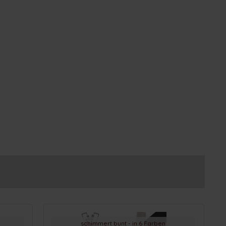
schimmert bunt - in 6 Farben