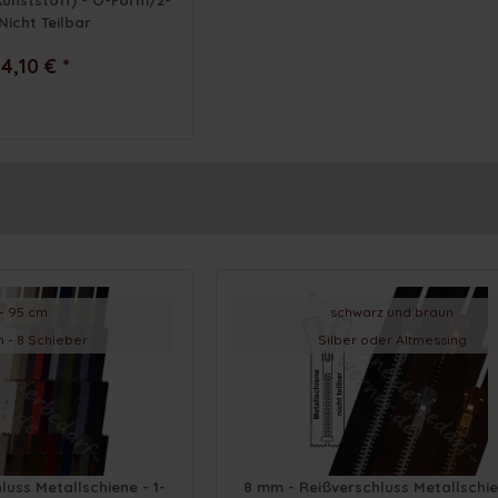
unststoff) - O-Form/2-
Nicht Teilbar
4,10 € *
 - 95 cm
schwarz und braun
n - 8 Schieber
Silber oder Altmessing
luss Metallschiene - 1-
8 mm - Reißverschluss Metallschie