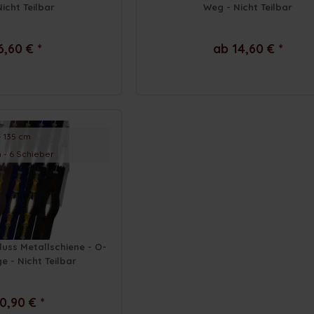
icht Teilbar
Weg - Nicht Teilbar
6,60 € *
ab 14,60 € *
- 135 cm
 - 6 Schieber
luss Metallschiene - O-
 - Nicht Teilbar
0,90 € *