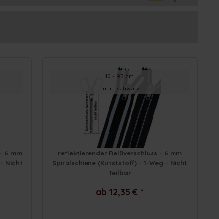
10 - 95 cm
nur in schwarz
 - 6 mm
reflektierender Reißverschluss - 6 mm
 - Nicht
Spiralschiene (Kunststoff) - 1-Weg - Nicht
Teilbar
ab 12,35 € *