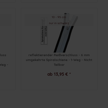
10 - 95 cm
nur in schwarz
luss
reflektierender Reißverschluss - 6 mm
umgekehrte Spiralschiene - 1-Weg - Nicht
Weg -
Teilbar
ab 13,95 € *