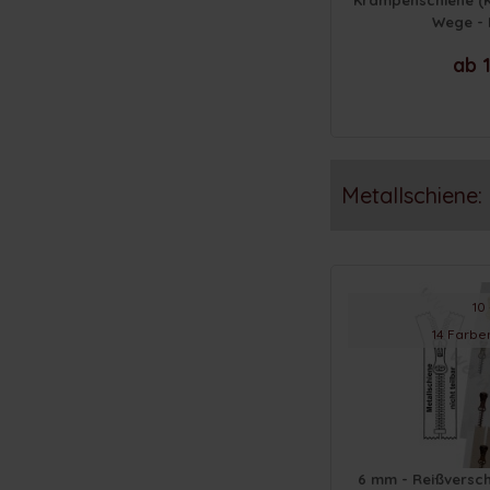
Krampenschiene (K
Wege - 
ab 1
Metallschiene:
10
14 Farbe
6 mm - Reißversch