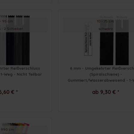
 - 95 cm
10 - 75 cm
 - 2 Schieber
schwarz
rter Reißverschluss
6 mm - Umgekehrter Reißversch
 1-Weg - Nicht Teilbar
(Spiralschiene) -
Gummiert/Wasserabweisend - 1-
Nicht Teilbar
6,60 € *
ab 9,30 € *
- 990 cm