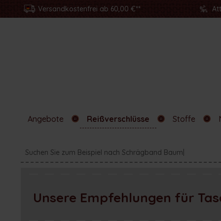
Versandkostenfrei ab 60,00 €**
At
Angebote
Reißverschlüsse
Stoffe
Unsere Empfehlungen für Ta