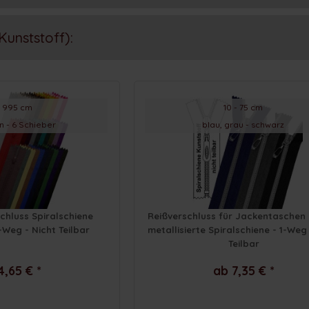
Kunststoff):
- 995 cm
10 - 75 cm
n - 6 Schieber
blau, grau - schwarz
chluss Spiralschiene
Reißverschluss für Jackentaschen
1-Weg - Nicht Teilbar
metallisierte Spiralschiene - 1-Weg
Teilbar
4,65 € *
ab 7,35 € *