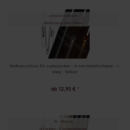
schwarz + braun
Altmessing oder Silber
Reißverschluss für Lederjacken - 8 mm Metallschiene - 1-
Weg - Teilbar
ab 12,95 € *
10 - 100 cm
14 Farben - 3 Schienenarten