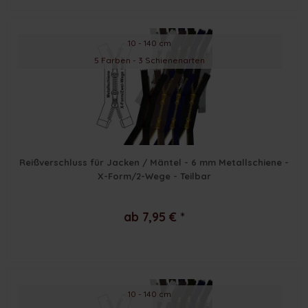
10 - 140 cm
5 Farben - 3 Schienenarten
Reißverschluss für Jacken / Mäntel - 6 mm Metallschiene -
X-Form/2-Wege - Teilbar
ab 7,95 € *
10 - 140 cm