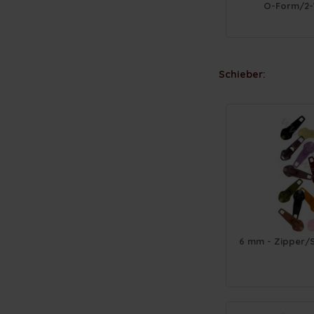
O-Form/2-W
Schieber:
6 mm - Zipper/S