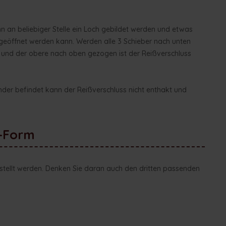
nn an beliebiger Stelle ein Loch gebildet werden und etwas
geöffnet werden kann. Werden alle 3 Schieber nach unten
 und der obere nach oben gezogen ist der Reißverschluss
inder befindet kann der Reißverschluss nicht enthakt und
O-Form
stellt werden. Denken Sie daran auch den dritten passenden