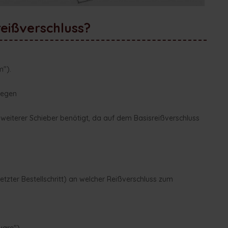
reißverschluss?
m").
legen
 weiterer Schieber benötigt, da auf dem Basisreißverschluss
)
tzter Bestellschritt) an welcher Reißverschluss zum