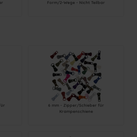
ar
Form/2-Wege - Nicht Teilbar
für
6 mm - Zipper/Schieber für
Krampenschiene