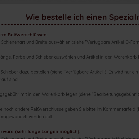
Wie bestelle ich einen Spezial
orm Reißverschlüssen:
 Schienenart und Breite auswählen (siehe "Verfügbare Artikel O-For
nge, Farbe und Schieber auswählen und Artikel in den Warenkorb 
chieber dazu bestellen (siehe "Verfügbare Artikel"). Es wird nur ein
rauf sind.
gsgebühr mit in den Warenkorb legen (siehe "Bearbeitungsgebühr"
ie noch andere Reißverschlüsse geben Sie bitte im Kommentarfeld (le
 umgewandelt werden soll.
erware (sehr lange Längen möglich):