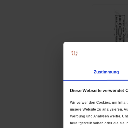
6 mm - Reißve
(Kunststoff) 
Zustimmung
Krampenschiene:
Diese Webseite verwendet 
Wir verwenden Cookies, um Inhalte
unsere Website zu analysieren. A
Werbung und Analysen weiter. Uns
bereitgestellt haben oder die si