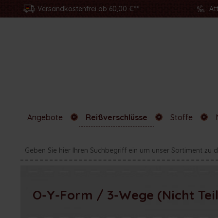
Versandkostenfrei ab 60,00 €**
At
Angebote
Reißverschlüsse
Stoffe
O-Y-Form / 3-Wege (Nicht Tei