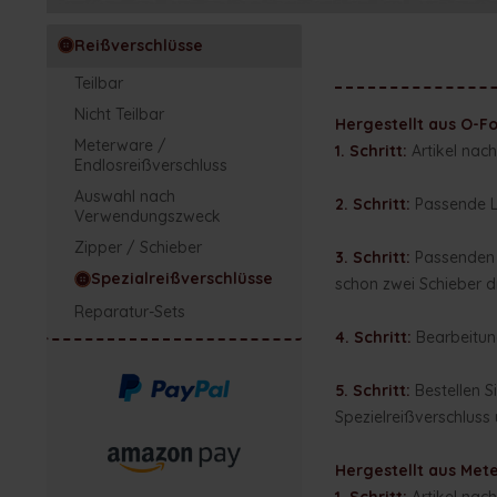
Reißverschlüsse
Teilbar
Nicht Teilbar
Hergestellt aus O-F
Meterware /
1. Schritt:
Artikel nach
Endlosreißverschluss
Auswahl nach
2. Schritt:
Passende Lä
Verwendungszweck
Zipper / Schieber
3. Schritt:
Passenden S
Spezialreißverschlüsse
schon zwei Schieber d
Reparatur-Sets
4. Schritt:
Bearbeitun
5. Schritt:
Bestellen S
Spezielreißverschluss
Hergestellt aus Met