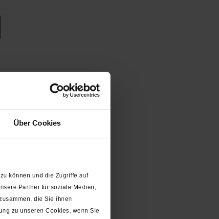
schluss
t- O-
Über Cookies
ar
zu können und die Zugriffe auf
sere Partner für soziale Medien,
 zusammen, die Sie ihnen
gung zu unseren Cookies, wenn Sie