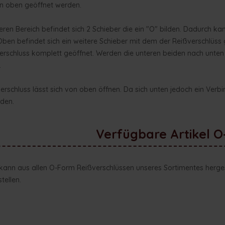
on oben geöffnet werden.
ren Bereich befindet sich 2 Schieber die ein "O" bilden. Dadurch ka
n befindet sich ein weitere Schieber mit dem der Reißverschlüss 
erschluss komplett geöffnet. Werden die unteren beiden nach unten
.
rschluss lässt sich von oben öffnen. Da sich unten jedoch ein Verb
rden.
Verfügbare Artikel 
 kann aus allen O-Form Reißverschlüssen unseres Sortimentes herge
tellen.