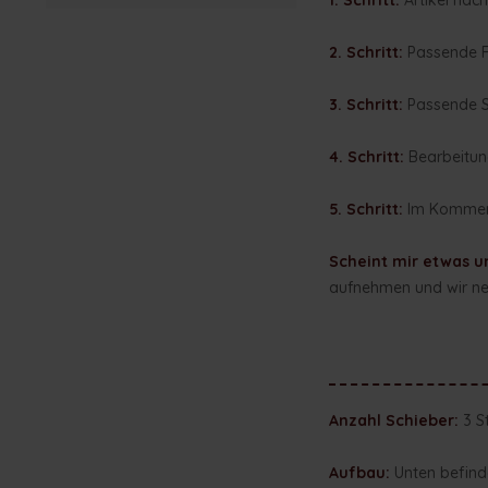
1. Schritt:
Artikel nach
2. Schritt:
Passende F
3. Schritt:
Passende Sc
4. Schritt:
Bearbeitun
5. Schritt:
Im Kommenta
Scheint mir etwas u
aufnehmen und wir neh
Anzahl Schieber:
3 S
Aufbau:
Unten befinde