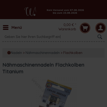
0,00 € *
Menü
Warenkorb
Nadeln
>
Nähmaschinennadeln
>
Flachkolben
Nähmaschinennadeln Flachkolben
Titanium