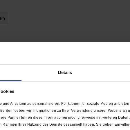
eln
ln Sortiment No Name"
Details
Cookies
 und Anzeigen zu personalisieren, Funktionen für soziale Medien anbieten 
ußerdem geben wir Informationen zu Ihrer Verwendung unserer Website an un
ere Partner führen diese Informationen möglicherweise mit weiteren Daten
e im Rahmen Ihrer Nutzung der Dienste gesammelt haben. Sie geben Einwilli