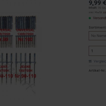
9,99 €
Inhalt:
70 St
inkl. MwSt.
z
Versand 
Sortiment
Verglei
Artikel-Nr.