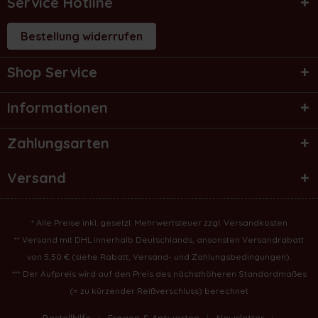
Service Hotline
Bestellung widerrufen
Shop Service
Informationen
Zahlungsarten
Versand
* Alle Preise inkl. gesetzl. Mehrwertsteuer zzgl.
Versandkosten
** Versand mit DHL innerhalb Deutschlands, ansonsten Versandrabatt
von 5,50 € (
siehe Rabatt, Versand- und Zahlungsbedingungen
).
*** Der Aufpreis wird auf den Preis des nächsthöheren Standardmaßes
(= zu kürzender Reißverschluss) berechnet
Bestellhilfe
Fragen & Antworten
Newsletter