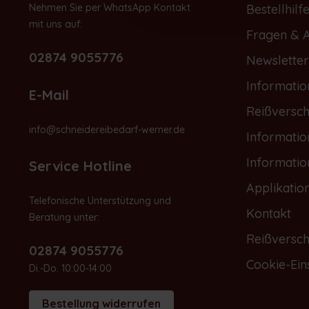
Nehmen Sie per WhatsApp Kontakt
Bestellhilf
mit uns auf:
Fragen & 
02874 9055776
Newsletter
Informatio
E-Mail
Reißversch
info@schneidereibedarf-werner.de
Informati
Informati
Service Hotline
Applikatio
Telefonische Unterstützung und
Kontakt
Beratung unter:
Reißversch
02874 9055776
Cookie-Ein
Di.-Do. 10:00-14:00
Bestellung widerrufen