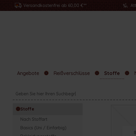
Versandkostenfrei ab 60,00 €**
At
Angebote
Reißverschlüsse
Stoffe
Stoffe
Nach Stoffart
Basics (Uni / Einfarbig)