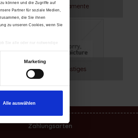
zu können und die Zugriffe auf
Ornamente
sere Partner für soziale Medien,
 zusammen, die Sie ihnen
gung zu unseren Cookies, wenn Sie
 ob Sie alle oder nur notwendige
Marketing
Sonstiges
Alle auswählen
Zahlungsarten