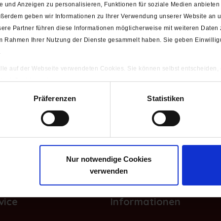
 und Anzeigen zu personalisieren, Funktionen für soziale Medien anbieten 
aros
Dreiecke
ußerdem geben wir Informationen zu Ihrer Verwendung unserer Website an un
ere Partner führen diese Informationen möglicherweise mit weiteren Daten
e im Rahmen Ihrer Nutzung der Dienste gesammelt haben. Sie geben Einwilli
.
 alle auf der Webseite verwendeten Cookies. Sie können selbst entscheiden,
gten) Cookies zulassen.
ng
Präferenzen
Statistiken
& Gemüse
Weihnachten
Nur notwendige Cookies
verwenden
vice
Informationen