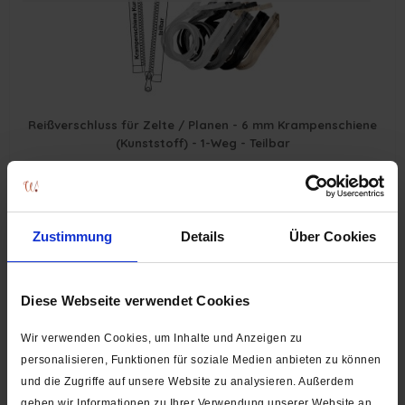
Reißverschluss für Zelte / Planen - 6 mm Krampenschiene
(Kunststoff) - 1-Weg - Teilbar
ab 7,55 € *
Zustimmung
Details
Über Cookies
10 - 150 cm
Diese Webseite verwendet Cookies
7 Farben - 3 Schieber
Wir verwenden Cookies, um Inhalte und Anzeigen zu
personalisieren, Funktionen für soziale Medien anbieten zu können
und die Zugriffe auf unsere Website zu analysieren. Außerdem
geben wir Informationen zu Ihrer Verwendung unserer Website an