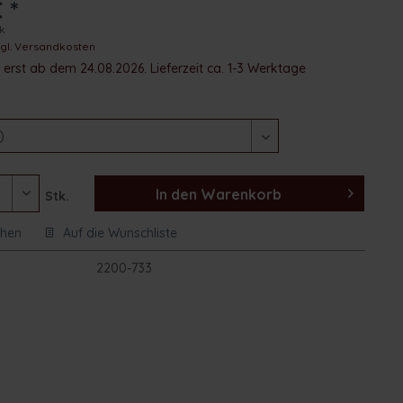
 *
ck
zgl. Versandkosten
erst ab dem 24.08.2026. Lieferzeit ca. 1-3 Werktage
In den
Warenkorb
Stk.
chen
Auf die Wunschliste
:
2200-733