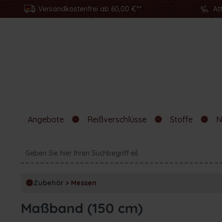
Versandkostenfrei ab 60,00 €**
At
Angebote
Reißverschlüsse
Stoffe
N
Zubehör
>
Messen
Maßband (150 cm)