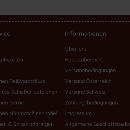
vice
Informationen
e
Über uns
Antworten
Rabattübersicht
Versandbedingungen
nen Reißverschluss
Versand Österreich
luss-Schieber aufziehen
Versand Schweiz
onen Garne
Zahlungsbedingungen
onen Nähmaschinennadel
Impressum
nen & Strass anbringen
Allgemeine Geschäftsbedi