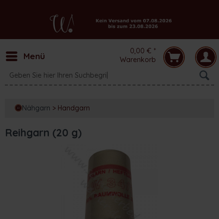
0,00 € *
Menü
Warenkorb
Nähgarn
>
Handgarn
Reihgarn (20 g)