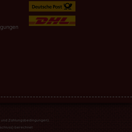
ngungen
- und Zahlungsbedingungen
).
rschluss) berechnet