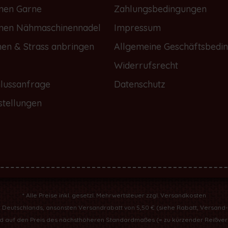
onen Garne
Zahlungsbedingungen
onen Nähmaschinennadel
Impressum
nen & Strass anbringen
Allgemeine Geschäftsbedi
Widerrufsrecht
lussanfrage
Datenschutz
stellungen
* Alle Preise inkl. gesetzl. Mehrwertsteuer zzgl.
Versandkosten
b Deutschlands, ansonsten Versandrabatt von 5,50 € (
siehe Rabatt, Versand
ird auf den Preis des nächsthöheren Standardmaßes (= zu kürzender Reißve