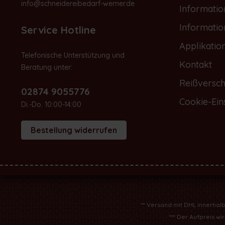
info@schneidereibedarf-werner.de
Informati
Informati
Service Hotline
Applikatio
Telefonische Unterstützung und
Kontakt
Beratung unter:
Reißversch
02874 9055776
Cookie-Ein
Di.-Do. 10:00-14:00
Bestellung widerrufen
** Versand mit DHL innerhal
*** Der Aufpreis w