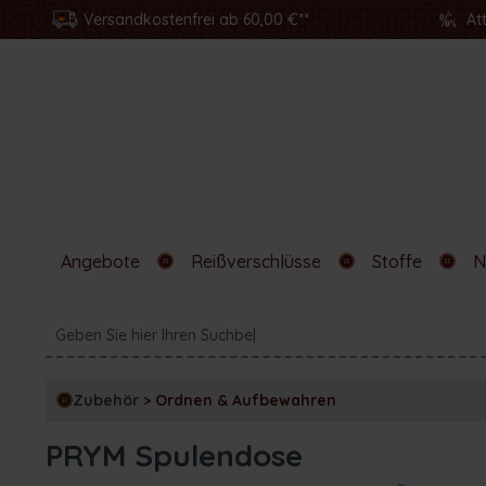
Versandkostenfrei ab 60,00 €**
At
Angebote
Reißverschlüsse
Stoffe
N
Zubehör
>
Ordnen & Aufbewahren
PRYM Spulendose