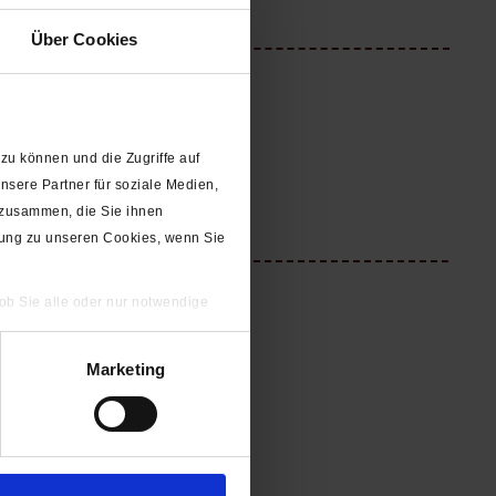
Über Cookies
zu können und die Zugriffe auf
sere Partner für soziale Medien,
 zusammen, die Sie ihnen
gung zu unseren Cookies, wenn Sie
 ob Sie alle oder nur notwendige
Marketing