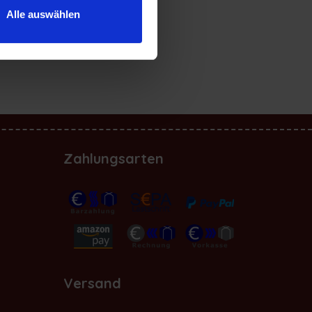
Alle auswählen
Zahlungsarten
Versand