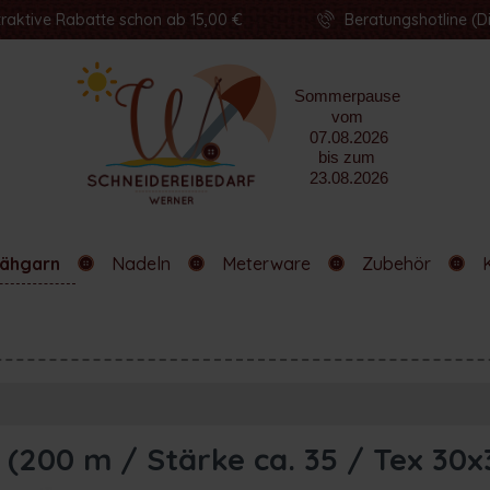
traktive Rabatte schon ab 15,00 €
Beratungshotline (Di
ähgarn
Nadeln
Meterware
Zubehör
(200 m / Stärke ca. 35 / Tex 30x