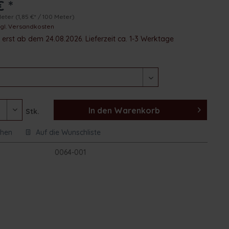
€ *
Meter
(1,85 €* / 100 Meter)
zgl. Versandkosten
erst ab dem 24.08.2026. Lieferzeit ca. 1-3 Werktage
In den
Warenkorb
Stk.
chen
Auf die Wunschliste
:
0064-001