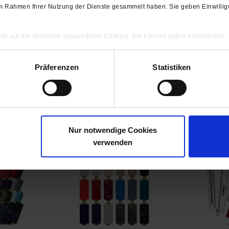
e im Rahmen Ihrer Nutzung der Dienste gesammelt haben. Sie geben Einwilli
.
 alle auf der Webseite verwendeten Cookies. Sie können selbst entscheiden,
gten) Cookies zulassen.
uch 0,5 mm
ng
Präferenzen
Statistiken
Nur notwendige Cookies
ls angesehen
verwenden