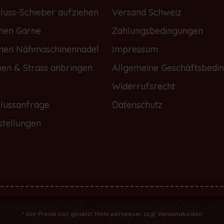
luss-Schieber aufziehen
Versand Schweiz
onen Garne
Zahlungsbedingungen
onen Nähmaschinennadel
Impressum
nen & Strass anbringen
Allgemeine Geschäftsbedi
Widerrufsrecht
lussanfrage
Datenschutz
stellungen
* Alle Preise inkl. gesetzl. Mehrwertsteuer zzgl.
Versandkosten