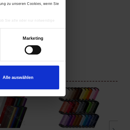
gung zu unseren Cookies, wenn Sie
 ob Sie alle oder nur notwendige
Marketing
Alle auswählen