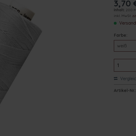
3,70 
Inhalt:
200 
inkl. MwSt.
z
Versand 
Farbe:
Verglei
Artikel-Nr.