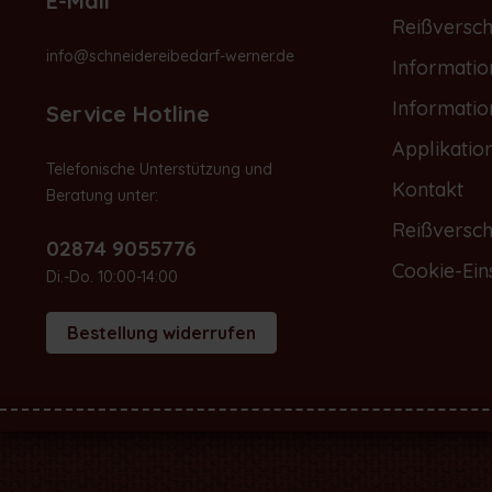
E-Mail
Reißversch
info@schneidereibedarf-werner.de
Informati
Informati
Service Hotline
Applikatio
Telefonische Unterstützung und
Kontakt
Beratung unter:
Reißversch
02874 9055776
Cookie-Ein
Di.-Do. 10:00-14:00
Bestellung widerrufen