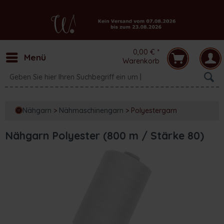
0,00 € *
Menü
Warenkorb
Nähgarn
>
Nähmaschinengarn
>
Polyestergarn
Nähgarn Polyester (800 m / Stärke 80)