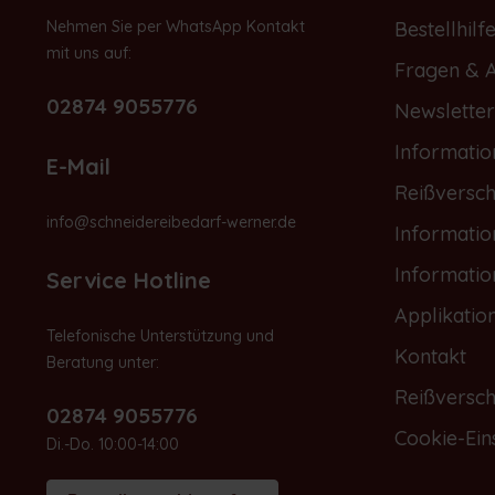
Nehmen Sie per WhatsApp Kontakt
Bestellhilf
mit uns auf:
Fragen & 
02874 9055776
Newsletter
Informatio
E-Mail
Reißversch
info@schneidereibedarf-werner.de
Informati
Informati
Service Hotline
Applikatio
Telefonische Unterstützung und
Kontakt
Beratung unter:
Reißversch
02874 9055776
Cookie-Ein
Di.-Do. 10:00-14:00