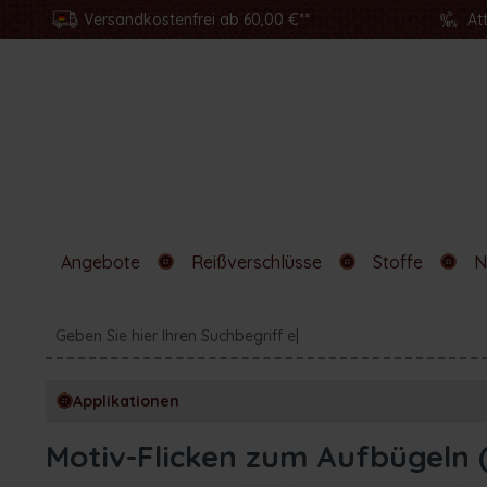
Versandkostenfrei ab 60,00 €**
At
Angebote
Reißverschlüsse
Stoffe
N
Applikationen
Motiv-Flicken zum Aufbügeln 